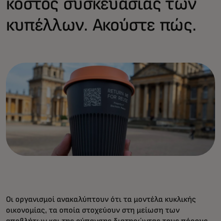
κόστος συσκευασίας των
κυπέλλων. Ακούστε πώς.
Οι οργανισμοί ανακαλύπτουν ότι τα μοντέλα κυκλικής
οικονομίας, τα οποία στοχεύουν στη μείωση των
αποβλήτων και της ρύπανσης διατηρώντας τους πόρους