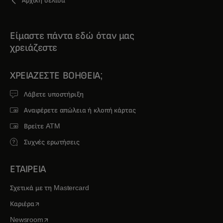
Αρχική σελίδα
Είμαστε πάντα εδώ όταν μας
χρειάζεστε
ΧΡΕΙΆΖΕΣΤΕ ΒΟΉΘΕΙΑ;
Λάβετε υποστήριξη
Αναφέρετε απώλεια ή κλοπή κάρτας
Βρείτε ATM
Συχνές ερωτήσεις
ΕΤΑΙΡΕΙΑ
Σχετικά με τη Mastercard
opens in a new tab
Καριέρα
opens in a new tab
Newsroom