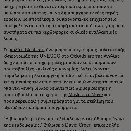
σε χρήση όσο το δυνατόν περισσότερο, μπορούν να
μειώσουν το κόστος και να δημιουργήσουν νέες πηγές
εσόδων. Ως αποτέλεσμα, οι προνοητικές επιχειρήσεις
επωφελούνται από τη στροφή από τα σπάταλα, γραμμικά
συστήματα σε πιο κερδοφόρες κυκλικές εναλλακτικές
λύσεις.
Το
παλάτι Blenheim
, ένα μνημείο παγκόσμιας πολιτιστικής
κληρονομιάς της UNESCO στο Oxfordshire της Αγγλίας,
δείχνει πώς οι επιχειρήσεις μπορούν να εφαρμόσουν
πρωτοβουλίες κυκλικής οικονομίας, βελτιώνοντας
παράλληλα τη λειτουργική αποδοτικότητα, βελτιώνοντας
τις εμπειρίες των επισκεπτών και μειώνοντας το κόστος.
Μια νέα λευκή βίβλος δείχνει πώς διαμορφώθηκε η
πρωτοβουλία με τη χρήση της
Mastercard Move
και
προσφέρει σαφή συμπεράσματα για τα στελέχη που
εξετάζουν παρόμοια προγράμματα.
"Η βιωσιμότητα δεν αποτελεί πλέον αντιστάθμισμα έναντι
της κερδοφορίας," δήλωσε ο David Green, επικεφαλής