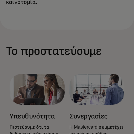
καινοτομία.
Το προστατεύουμε
Υπευθυνότητα
Συνεργασίες
Πιστεύουμε ότι τα
Η Mastercard συμμετέχει
δεδομένα ενός ατόμου
ενεργά σε ομάδες