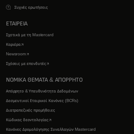
Συχνές ερωτήσεις
ΕΤΑΙΡΕΙΑ
Σχετικά με τη Mastercard
opens in a new tab
Καριέρα
opens in a new tab
Newsroom
opens in a new tab
Σχέσεις με επενδυτές
ΝΟΜΙΚΑ ΘΕΜΑΤΑ & ΑΠΟΡΡΗΤΟ
Απόρρητο & Υπευθυνότητα Δεδομένων
Δεσμευτικοί Εταιρικοί Κανόνες (BCRs)
Διατραπεζικές προμήθειες
opens in a new tab
Κώδικας δεοντολογίας
Κανόνες Δρομολόγησης Συναλλαγών Mastercard