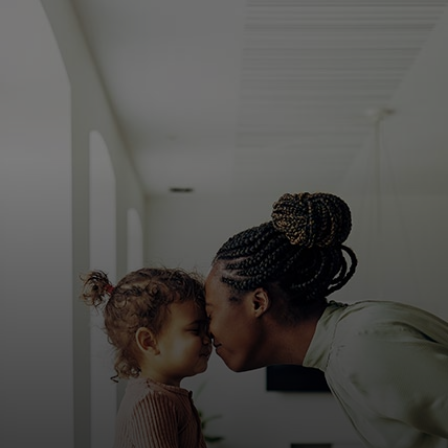
Για εσάς
Για επιχειρήσεις
Για τον κόσμο
Για καινοτόμους
Νέα και τάσεις