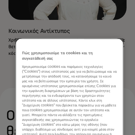
Κοινωνικός Αντίκτυπος
Χρήση δεδομένων και τεχνολογίας για να επιφέρουμε
θετικό αντίκτυπο σε κοινότητες και άτομα σε όλο τον
κόσμο.
Πώς χρησιμοποιούμε τα cookies και τη
συγκατάθεσή σας
Χρησιμοποιούμε cookies και παρόμοιες τεχνολογίες
("Cookies") στους ιστότοπούς μας για να βελτιώσουμε και να
μετρήσουμε την απόδοσή τους, να κατανοήσουμε το κοινό
μας και να βελτιώσουμε την εμπειρία του χρήστη. Σε
ορισμένους ιστότοπους χρησιμοποιούμε επίσης Cookies για
την εμφάνιση διαφημίσεων με βάση τις δραστηριότητες
περιήγησης και τα ενδιαφέροντα των χρηστών στον
ιστότοπο και σε άλλους ιστότοπους. Κάντε κλικ στη
"Διαχείριση cookies" που βρίσκεται παρακάτω για να μάθετε
Οι τέσσερις
ποια cookies χρησιμοποιούμε σε αυτόν τον ιστότοπο και
γιατί. Μπορείτε πάντα να αλλάξετε τις προτιμήσεις
συγκατάθεσής σας χρησιμοποιώντας το εργαλείο
"Διαχείριση cookies" στο κάτω μέρος της οθόνης (που
θεμελιώδεις
υπάρχει διαθέσιμο ως σύνδεσμος αντί για κουμπί μέσα στον
ιστότοπο). Αυτό περιλαμβάνει την απόρριψη ορισμένων ή