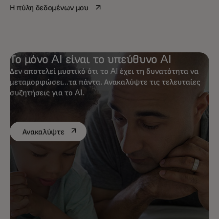
opens in a new tab
Η πύλη δεδομένων μου
Το μόνο AI είναι το υπεύθυνο AI
Δεν αποτελεί μυστικό ότι το AI έχει τη δυνατότητα να
μεταμορφώσει...τα πάντα. Ανακαλύψτε τις τελευταίες
συζητήσεις για το AI.
opens in a new tab
Ανακαλύψτε