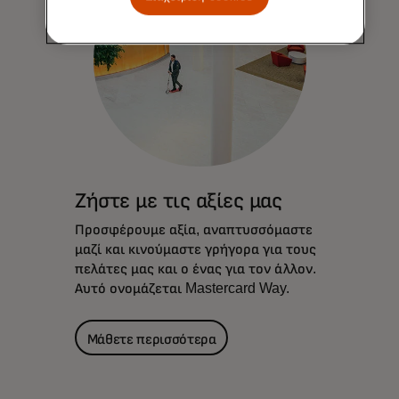
Ζήστε με τις αξίες μας
Προσφέρουμε αξία, αναπτυσσόμαστε
μαζί και κινούμαστε γρήγορα για τους
πελάτες μας και ο ένας για τον άλλον.
Αυτό ονομάζεται Mastercard Way.
Μάθετε περισσότερα