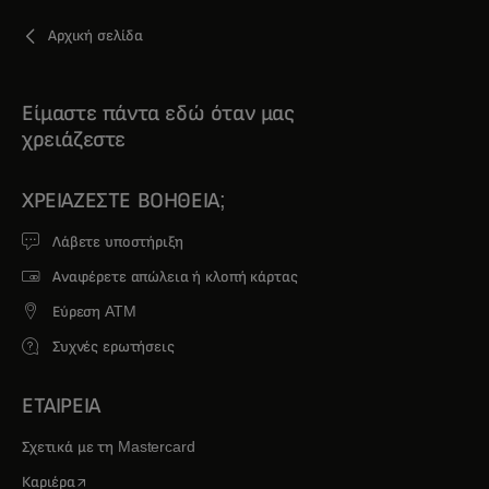
Αρχική σελίδα
Είμαστε πάντα εδώ όταν μας
χρειάζεστε
ΧΡΕΙΆΖΕΣΤΕ ΒΟΉΘΕΙΑ;
Λάβετε υποστήριξη
Αναφέρετε απώλεια ή κλοπή κάρτας
Εύρεση ATM
Συχνές ερωτήσεις
ΕΤΑΙΡΕΙΑ
Σχετικά με τη Mastercard
opens in a new tab
Καριέρα