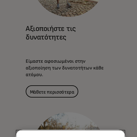
Αξιοποιήστε τις
δυνατότητες
Είμαστε αφοσιωμένοι στην
αξιοποίηση των δυνατοτήτων κάθε
ατόμου.
Μάθετε περισσότερα