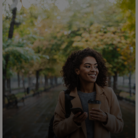
Για εσάς
Για επιχειρήσεις
Για τον κόσμο
Για καινοτόμους
Νέα και τάσεις