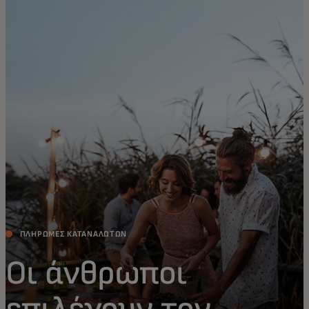
Για εσάς
Για επιχειρήσεις
Για τον κόσμο
Για καινοτόμους
Νέα και τάσεις
ΠΛΗΡΩΜΕΣ ΚΑΤΑΝΑΛΩΤΩΝ
Οι άνθρωποι
επιλέγουν τον