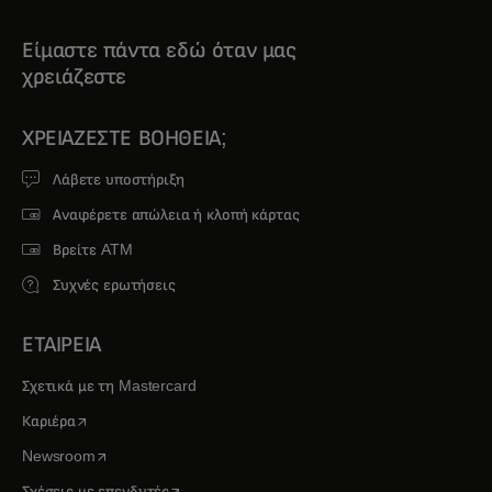
Είμαστε πάντα εδώ όταν μας
χρειάζεστε
ΧΡΕΙΆΖΕΣΤΕ ΒΟΉΘΕΙΑ;
Λάβετε υποστήριξη
Αναφέρετε απώλεια ή κλοπή κάρτας
Βρείτε ATM
Συχνές ερωτήσεις
ΕΤΑΙΡΕΙΑ
Σχετικά με τη Mastercard
opens in a new tab
Καριέρα
opens in a new tab
Newsroom
opens in a new tab
Σχέσεις με επενδυτές