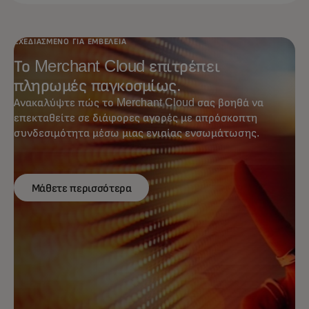
ΣΧΕΔΙΑΣΜΈΝΟ ΓΙΑ ΕΜΒΈΛΕΙΑ
Το Merchant Cloud επιτρέπει
πληρωμές παγκοσμίως.
Ανακαλύψτε πώς το Merchant Cloud σας βοηθά να
επεκταθείτε σε διάφορες αγορές με απρόσκοπτη
συνδεσιμότητα μέσω μιας ενιαίας ενσωμάτωσης.
Μάθετε περισσότερα