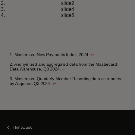
Μάθετε περισσότερα
slide2
μια εποχή αμέτρητων επιλογών
slide4
slide5
1. Mastercard New Payments Index, 2024.
↩
2. Anonymized and aggregated data from the Mastercard
Data Warehouse, Q3 2024.
↩
3. Mastercard Quarterly Member Reporting data as reported
by Acquirers Q3 2024.
↩
Πληρωμές