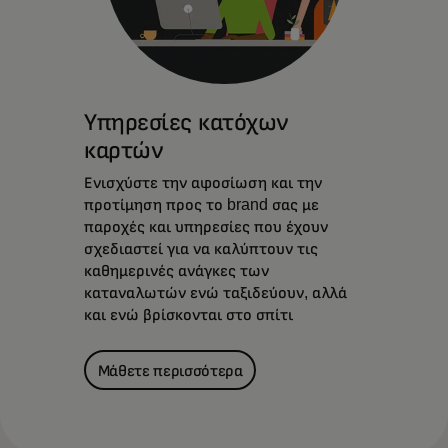
Υπηρεσίες κατόχων
καρτών
Ενισχύστε την αφοσίωση και την
προτίμηση προς το brand σας με
παροχές και υπηρεσίες που έχουν
σχεδιαστεί για να καλύπτουν τις
καθημερινές ανάγκες των
καταναλωτών ενώ ταξιδεύουν, αλλά
και ενώ βρίσκονται στο σπίτι
Μάθετε περισσότερα