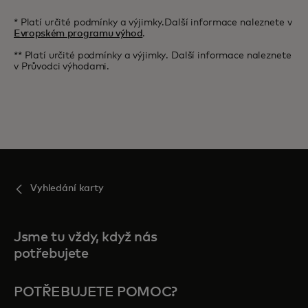
* Platí určité podmínky a výjimky.Další informace naleznete v
Evropském programu výhod
.
** Platí určité podmínky a výjimky. Další informace naleznete
v Průvodci výhodami.
Vyhledání karty
Jsme tu vždy, když nás
potřebujete
POTŘEBUJETE POMOC?