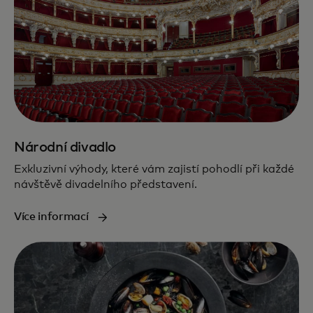
Národní divadlo
Exkluzivní výhody, které vám zajistí pohodlí při každé
návštěvě divadelního představení.
Více informací