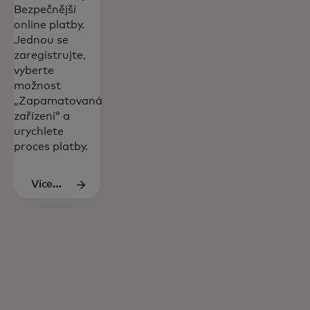
Bezpečnější
online platby.
Jednou se
zaregistrujte,
vyberte
možnost
„Zapamatovaná
zařízení“ a
urychlete
proces platby.
Více
informací