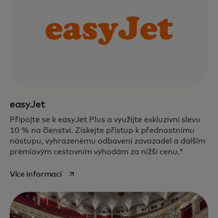
easyJet
Připojte se k easyJet Plus a využijte exkluzivní slevu
10 % na členství. Získejte přístup k přednostnímu
nástupu, vyhrazenému odbavení zavazadel a dalším
prémiovým cestovním výhodám za nižší cenu.*
opens in a new tab
Více informací