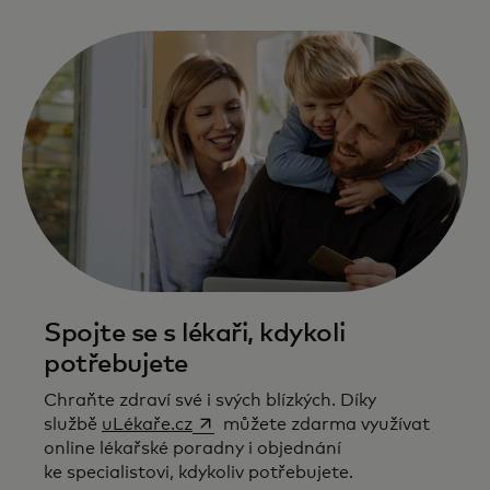
Spojte se s lékaři, kdykoli
potřebujete
Chraňte zdraví své i svých blízkých. Díky
opens in a new tab
službě
uLékaře.cz
můžete zdarma využívat
online lékařské poradny i objednání
ke specialistovi, kdykoliv potřebujete.