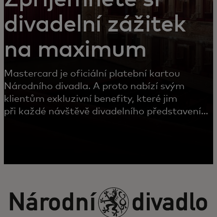
divadelní zážitek
na maximum
Mastercard je oficiální platební kartou
Národního divadla. A proto nabízí svým
klientům exkluzivní benefity, které jim
při každé návštěvě divadelního představení
zajistí komfort.