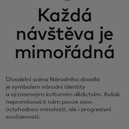
Každá
návštěva je
mimořádná
Divadelní scéna Národního divadla
je symbolem národní identity
a významným kulturním dědictvím. Avšak
nepromlouvá k nám pouze svou
úctyhodnou minulostí, ale i progresivní
současností.