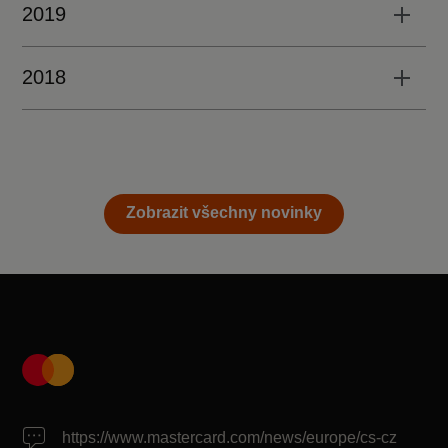
2019
2018
Zobrazit všechny novinky
https://www.mastercard.com/news/europe/cs-cz