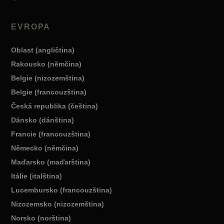
EVROPA
Oblast (angličtina)
Rakousko (němčina)
Belgie (nizozemština)
Belgie (francouzština)
Česká republika (čeština)
Dánsko (dánština)
Francie (francouzština)
Německo (němčina)
Maďarsko (maďarština)
Itálie (italština)
Lucembursko (francouzština)
Nizozemsko (nizozemština)
Norsko (norština)