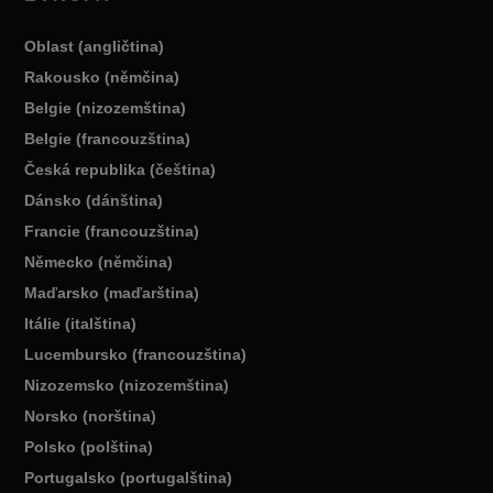
Oblast (angličtina)
Rakousko (němčina)
Belgie (nizozemština)
Belgie (francouzština)
Česká republika (čeština)
Dánsko (dánština)
Francie (francouzština)
Německo (němčina)
Maďarsko (maďarština)
Itálie (italština)
Lucembursko (francouzština)
Nizozemsko (nizozemština)
Norsko (norština)
Polsko (polština)
Portugalsko (portugalština)