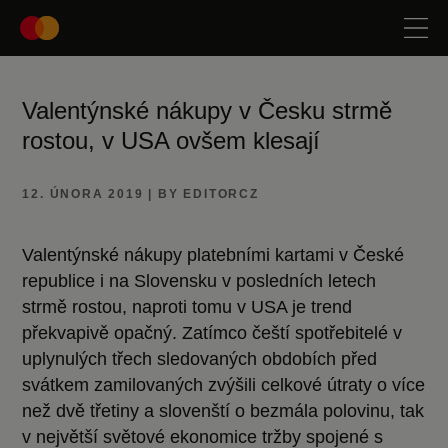
Valentýnské nákupy v Česku strmě
rostou, v USA ovšem klesají
12. ÚNORA 2019 | BY EDITORCZ
Valentýnské nákupy platebními kartami v České
republice i na Slovensku v posledních letech
strmě rostou, naproti tomu v USA je trend
překvapivě opačný. Zatímco čeští spotřebitelé v
uplynulých třech sledovaných obdobích před
svátkem zamilovaných zvýšili celkové útraty o více
než dvě třetiny a slovenští o bezmála polovinu, tak
v největší světové ekonomice tržby spojené s