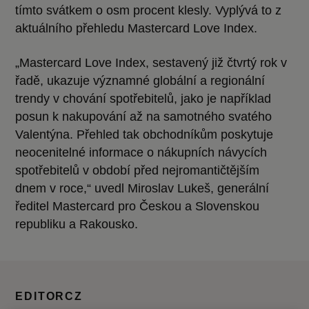
tímto svátkem o osm procent klesly. Vyplývá to z
aktuálního přehledu Mastercard Love Index.
„Mastercard Love Index, sestavený již čtvrtý rok v
řadě, ukazuje významné globální a regionální
trendy v chování spotřebitelů, jako je například
posun k nakupování až na samotného svatého
Valentýna. Přehled tak obchodníkům poskytuje
neocenitelné informace o nákupních návycích
spotřebitelů v období před nejromantičtějším
dnem v roce,“ uvedl Miroslav Lukeš, generální
ředitel Mastercard pro Českou a Slovenskou
republiku a Rakousko.
EDITORCZ