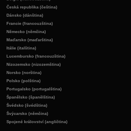
Česká republika (čeština)
Dánsko (dánština)
Francie (francouzština)
Německo (němčina)
Maďarsko (maďarština)
Itálie (italština)
Lucembursko (francouzština)
Nizozemsko (nizozemština)
Norsko (norština)
Polsko (polština)
Portugalsko (portugalština)
Španělsko (španělština)
Švédsko (švédština)
Švýcarsko (němčina)
Spojené království (angličtina)