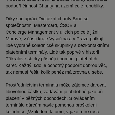
podpoří činnost Charity na území celé republiky.
Díky spolupráci Diecézní charity Brno se
společnostmi Mastercard, ČSOB a
Concierge Management v ulicích po celé jižní
Moravě, v části kraje Vysočina a v Praze potkají
lidé vybrané kolednické skupinky s bezkontaktními
platebními terminály. Lidé tak poprvé v historii
Tříkrálové sbírky přispějí i pomocí platebních
karet. Každý, kdo je ochotný podpořit dobrou věc,
tak nemusí řešit, kolik peněz má zrovna u sebe.
Prostřednictvím terminálu může zájemce darovat
libovolnou částku, zadávání je obdobné jako při
placení v běžných obchodech. S ovládáním
terminálu dárcům navíc pomohou proškolení
koledníci. „Vzhledem k tomu, v jaké míře roste