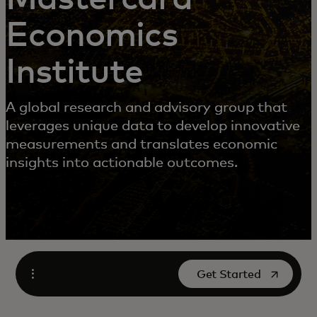
Economics
Institute
A global research and advisory group that
leverages unique data to develop innovative
measurements and translates economic
insights into actionable outcomes.
opens in a new tab
Get Started
Open