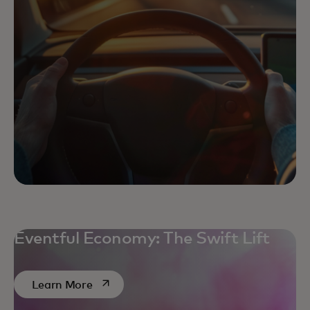
Eventful Economy: The Swift Lift
opens in a new tab
Learn More