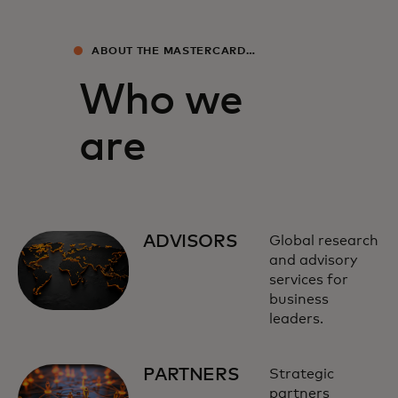
ABOUT THE MASTERCARD
ECONOMICS INSTITUTE
Who we
are
ADVISORS
Global research
and advisory
services for
business
leaders.
PARTNERS
Strategic
partners