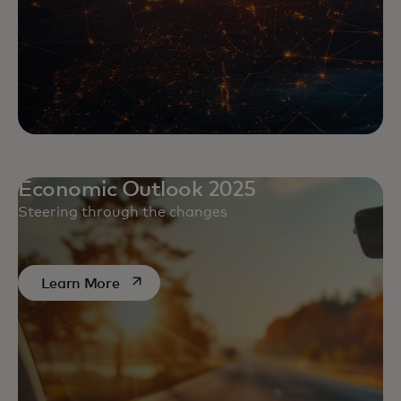
Economic Outlook 2025
Steering through the changes
opens in a new tab
Learn More