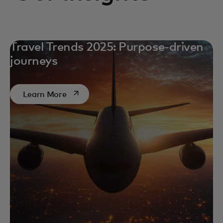
Travel Trends 2025: Purpose-driven
journeys
opens in a new tab
Learn More