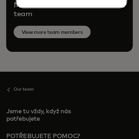
Mastercard Economics Institute
team
View more team members
Our team
Jsme tu vždy, když nás
potřebujete
POTŘEBUJETE POMOC?