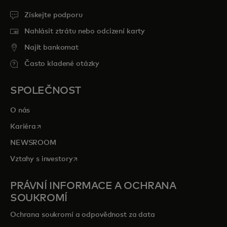
Získejte podporu
Nahlásit ztrátu nebo odcizení karty
Najít bankomat
Často kladené otázky
SPOLEČNOST
O nás
opens in a new tab
Kariéra
NEWSROOM
opens in a new tab
Vztahy s investory
PRÁVNÍ INFORMACE A OCHRANA
SOUKROMÍ
Ochrana soukromí a odpovědnost za data