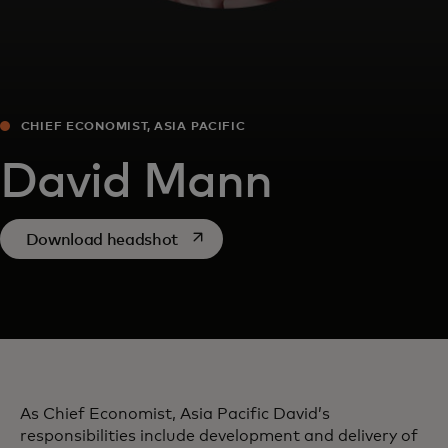
CHIEF ECONOMIST, ASIA PACIFIC
David Mann
opens in a new tab
Download headshot
As Chief Economist, Asia Pacific David’s
responsibilities include development and delivery of