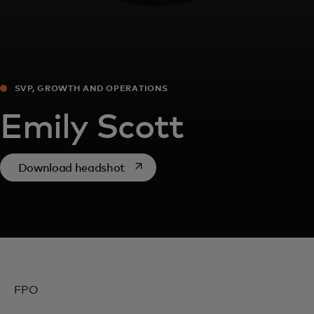
SVP, GROWTH AND OPERATIONS
Emily Scott
opens in a new tab
Download headshot
FPO