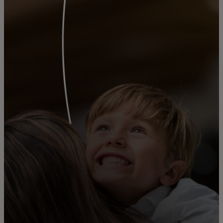
Για εσάς
Για επιχειρήσεις
Για τον κόσμο
Για καινοτόμους
Νέα και τάσεις