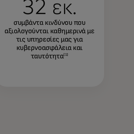
32 εκ.
συμβάντα κινδύνου που
αξιολογούνται καθημερινά με
τις υπηρεσίες μας για
κυβερνοασφάλεια και
ταυτότητα
[1]