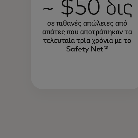
~ $50 δις
σε πιθανές απώλειες από
απάτες που αποτράπηκαν τα
τελευταία τρία χρόνια με το
Safety Net
[1]