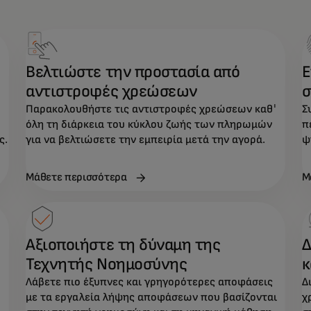
Βελτιώστε την προστασία από
Ε
αντιστροφές χρεώσεων
σ
Παρακολουθήστε τις αντιστροφές χρεώσεων καθ'
Σ
όλη τη διάρκεια του κύκλου ζωής των πληρωμών
π
ς.
για να βελτιώσετε την εμπειρία μετά την αγορά.
ψ
Μάθετε περισσότερα
Μ
Αξιοποιήστε τη δύναμη της
Δ
Τεχνητής Νοημοσύνης
κ
Λάβετε πιο έξυπνες και γρηγορότερες αποφάσεις
Δ
με τα εργαλεία λήψης αποφάσεων που βασίζονται
χ