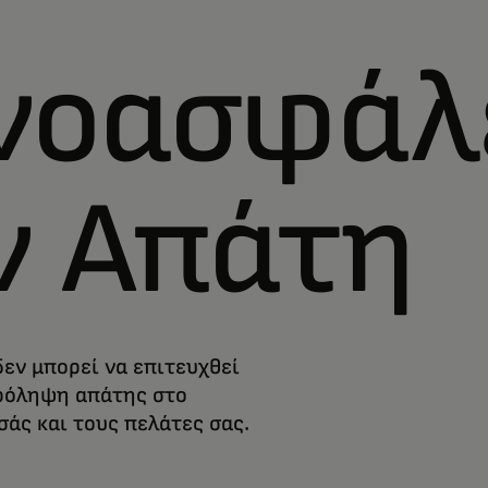
νοασφάλ
ν Απάτη
εν μπορεί να επιτευχθεί
πρόληψη απάτης στο
άς και τους πελάτες σας.