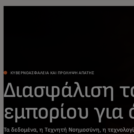
ΚΥΒΕΡΝΟΑΣΦΆΛΕΙΑ ΚΑΙ ΠΡΌΛΗΨΗ ΑΠΆΤΗΣ
Διασφάλιση τ
εμπορίου για 
Τα δεδομένα, η Τεχνητή Νοημοσύνη, η τεχνολογί