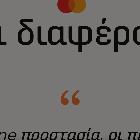
τι διαφέρ
ne προστασία, οι 