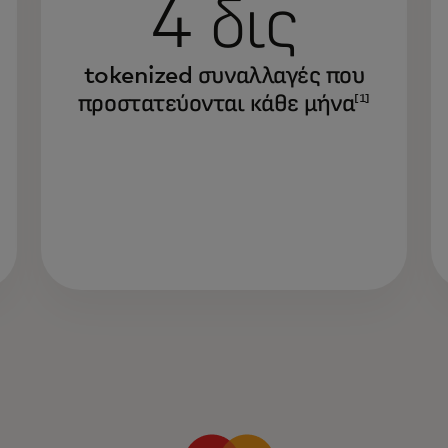
4 δις
tokenized συναλλαγές που
προστατεύονται κάθε μήνα
[1]