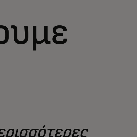
ουμε
περισσότερες