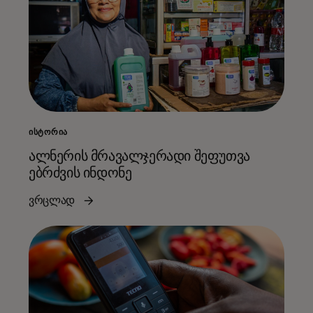
ᲘᲡᲢᲝᲠᲘᲐ
ალნერის მრავალჯერადი შეფუთვა
ებრძვის ინდონე
ვრცლად