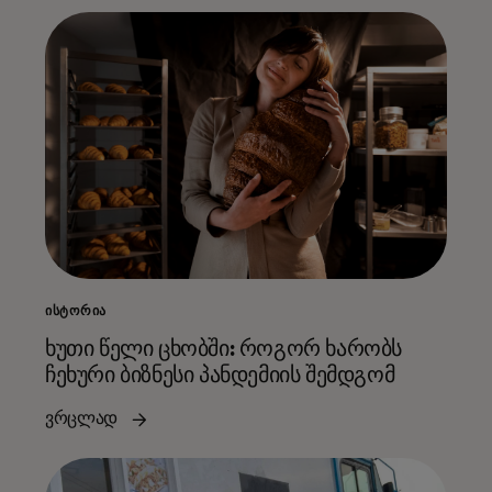
ᲘᲡᲢᲝᲠᲘᲐ
ხუთი წელი ცხობში: როგორ ხარობს
ჩეხური ბიზნესი პანდემიის შემდგომ
ვრცლად