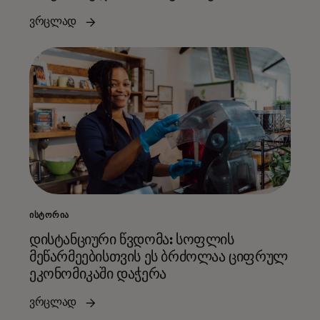
ვრცლად
ᲘᲡᲢᲝᲠᲘᲐ
დისტანციური წვდომა: სოფლის
მეწარმეებისთვის ეს ბრძოლაა ციფრულ
ეკონომიკაში დაჭერა
ვრცლად