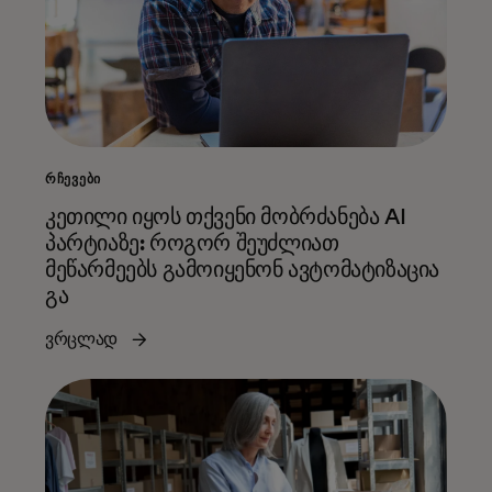
ᲠᲩᲔᲕᲔᲑᲘ
კეთილი იყოს თქვენი მობრძანება AI
პარტიაზე: როგორ შეუძლიათ
მეწარმეებს გამოიყენონ ავტომატიზაცია
გა
ვრცლად