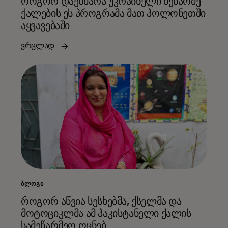
როგორ დაეხმარა უკრაინელი მეწარმე
ქალების ეს პროგრამა მათ პოლონეთში
აყვავებაში
ვრცლად
ᲑᲚᲝᲒᲘ
როგორ აწვია სესხებმა, ქსელმა და
მოტოციკლმა ამ პაკისტანელი ქალის
სამეწარმეო ოცნებ