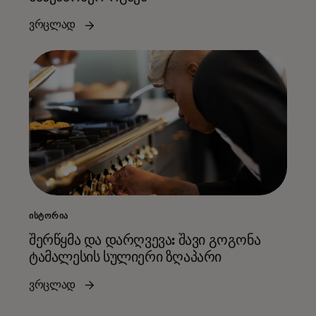
ვრცლად
ᲘᲡᲢᲝᲠᲘᲐ
შერწყმა და დარღვევა: შავი გოგონა
ტამალესის სულიერი ზღაპარი
ვრცლად