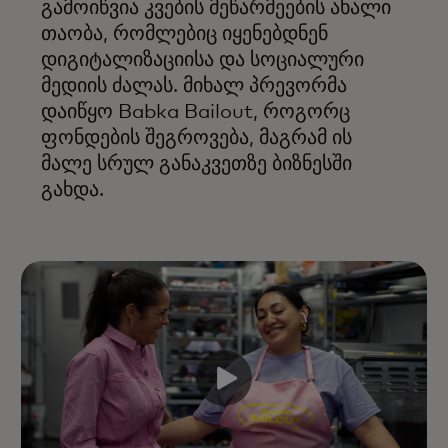
გამოიწვია კვების მეწარმეების ახალი
თაობა, რომლებიც იყენებდნენ
დიგიტალიზაციისა და სოციალური
მედიის ძალას. მიხალ პრევორმა
დაიწყო Babka Bailout, როგორც
ფონდების შეგროვება, მაგრამ ის
მალე სრულ განაკვეთზე ბიზნესში
გახდა.