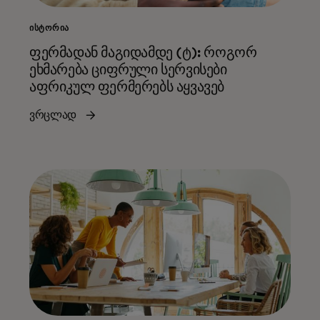
ᲘᲡᲢᲝᲠᲘᲐ
ფერმადან მაგიდამდე (ტ): როგორ
ეხმარება ციფრული სერვისები
აფრიკულ ფერმერებს აყვავებ
ვრცლად