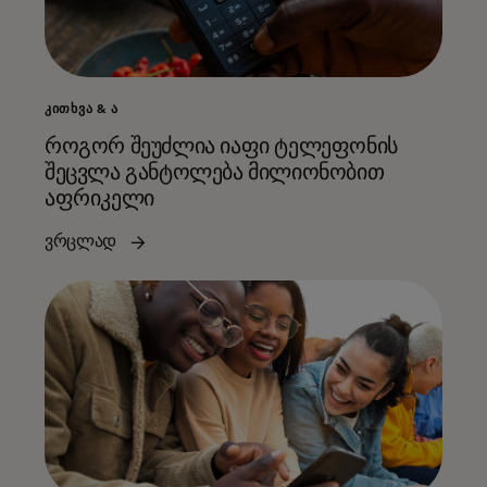
ᲙᲘᲗᲮᲕᲐ & Ა
როგორ შეუძლია იაფი ტელეფონის
შეცვლა განტოლება მილიონობით
აფრიკელი
ვრცლად