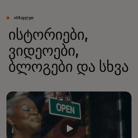
ᲘᲡᲬᲐᲕᲚᲔᲗ
ისტორიები,
ვიდეოები,
ბლოგები და სხვა