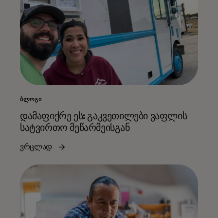
ᲑᲚᲝᲒᲘ
დამაფიქრე ეს: გაკვეთილები ვაფლის
სატვირთო მეწარმეისგან
ვრცლად