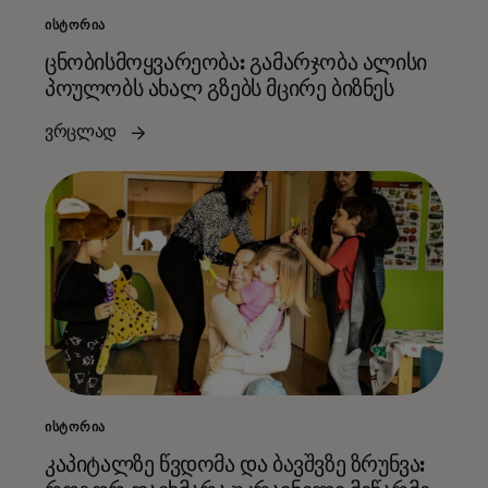
ᲘᲡᲢᲝᲠᲘᲐ
ცნობისმოყვარეობა: გამარჯობა ალისი
პოულობს ახალ გზებს მცირე ბიზნეს
ვრცლად
ᲘᲡᲢᲝᲠᲘᲐ
კაპიტალზე წვდომა და ბავშვზე ზრუნვა: