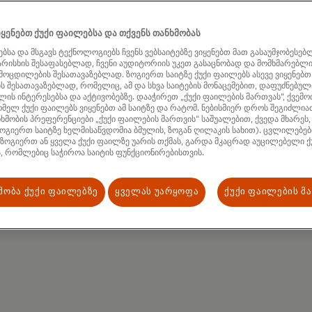
მი
ყენებთ ქუქი ფაილებსა და თქვენს თანხმობას
ბსა და მსგავს ტექნოლოგიებს ჩვენს ვებსაიტებზე ვიყენებთ მათ გასაუმჯობესებ
ხარისხის შესაფასებლად, ჩვენი აუდიტორიის უკეთ გასაცნობად და მომხმარებლ
ამოცდილების შესათავაზებლად. ზოგიერთ საიტზე ქუქი ფაილებს ასევე ვიყენებთ
 შესათავაზებლად, რომელიც, ამ და სხვა საიტების მონაცემებით, დაფუძნებული
ის ინტერესებსა და აქტივობებზე. დააჭირეთ „ქუქი ფაილების მართვას“, ქვემო
მელ ქუქი ფაილებს ვიყენებთ ამ საიტზე და რატომ. ნებისმიერ დროს შეგიძლი
ხმობის პრეფერენციები „ქუქი ფაილების მართვის“ საშუალებით, ქვედა მხარეს,
ოგიერთ საიტზე ხელმისაწვდომია ბმულის, ზოგან ღილაკის სახით). ცვლილებები
 ზოგიერთ ან ყველა ქუქი ფაილზე უარის თქმას, გარდა მკაცრად აუცილებელი ქ
, რომლებიც საჭიროა საიტის ფუნქციონირებისთვის.
მობა ქუქი ფაილებზე
ყველას უარყოფა
ქუქი ფაილების მ