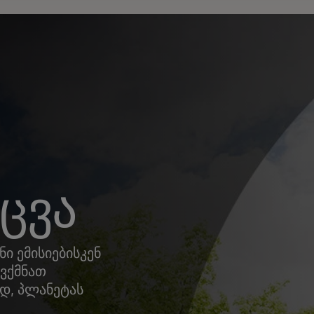
ცვა
ი ემისიებისკენ
ვქმნათ
ად, პლანეტას