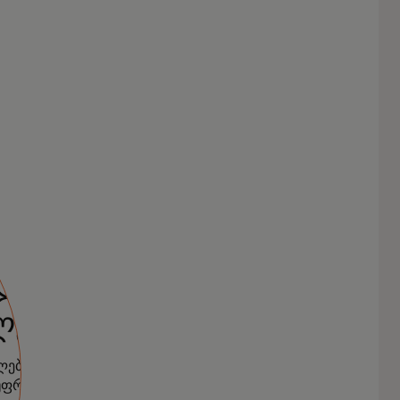
ული
ლებები
ლების ძალას,
 უფრო