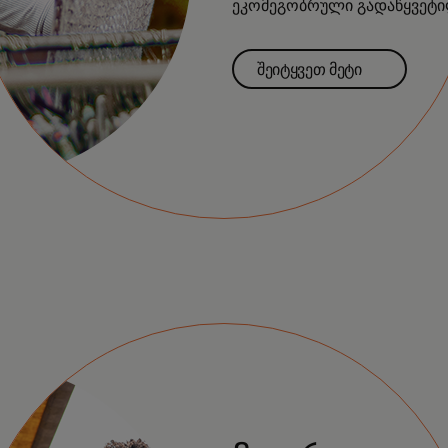
ეკომეგობრული გადაწყვეტილ
შეიტყვეთ მეტი