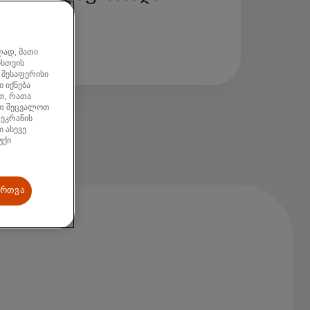
ღწევის საშუალებას აძლევს.
ლად, მათი
ისთვის
 შესაფერისი
 იქნება
თ, რათა
ათ შეცვალოთ
 ეკრანის
 ასევე
უქი
ართვა