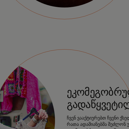
ეკომეგობრ
გადაწყვეტი
ჩვენ ვააქტიურებთ ჩვენი ქსე
რათა ადამიანებმა შეძლონ