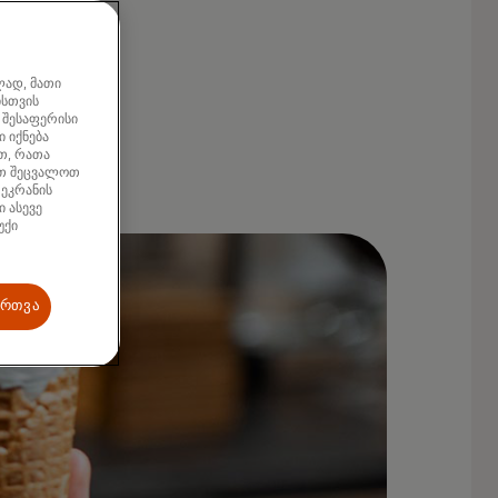
ლად, მათი
ისთვის
 შესაფერისი
 იქნება
თ, რათა
ათ შეცვალოთ
 ეკრანის
 ასევე
უქი
ართვა