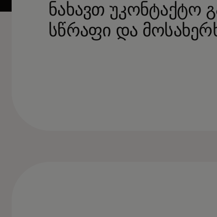
ნახავთ უკონტაქტო 
სწრაფი და მოსახერ