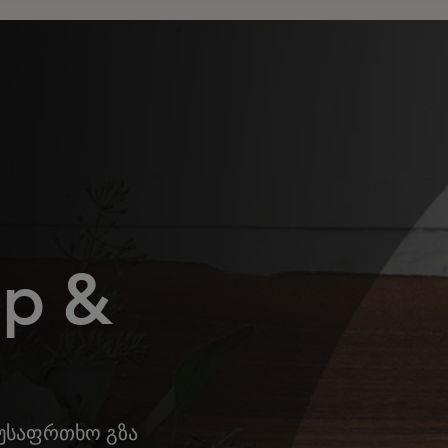
p &
 უსაფრთხო გზა