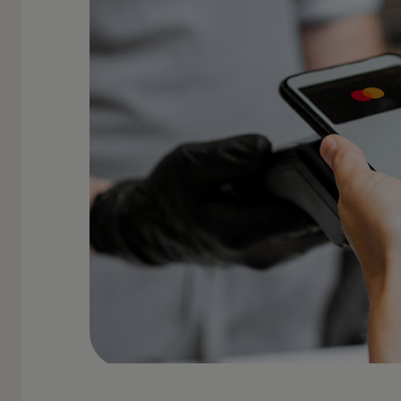
თქვენი ბარათი თუ მოწყობილობა მ
თქვენი გადახდები დაცულია დაშიფ