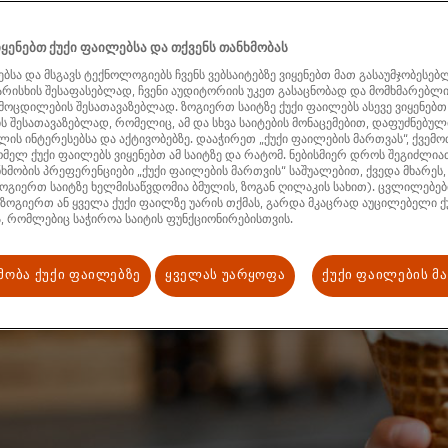
ყენებთ ქუქი ფაილებსა და თქვენს თანხმობას
ბსა და მსგავს ტექნოლოგიებს ჩვენს ვებსაიტებზე ვიყენებთ მათ გასაუმჯობესებ
ხარისხის შესაფასებლად, ჩვენი აუდიტორიის უკეთ გასაცნობად და მომხმარებლ
ამოცდილების შესათავაზებლად. ზოგიერთ საიტზე ქუქი ფაილებს ასევე ვიყენებთ
 შესათავაზებლად, რომელიც, ამ და სხვა საიტების მონაცემებით, დაფუძნებული
ის ინტერესებსა და აქტივობებზე. დააჭირეთ „ქუქი ფაილების მართვას“, ქვემო
მელ ქუქი ფაილებს ვიყენებთ ამ საიტზე და რატომ. ნებისმიერ დროს შეგიძლი
ხმობის პრეფერენციები „ქუქი ფაილების მართვის“ საშუალებით, ქვედა მხარეს,
ოგიერთ საიტზე ხელმისაწვდომია ბმულის, ზოგან ღილაკის სახით). ცვლილებები
 ზოგიერთ ან ყველა ქუქი ფაილზე უარის თქმას, გარდა მკაცრად აუცილებელი ქ
, რომლებიც საჭიროა საიტის ფუნქციონირებისთვის.
მობა ქუქი ფაილებზე
ყველას უარყოფა
ქუქი ფაილების მ