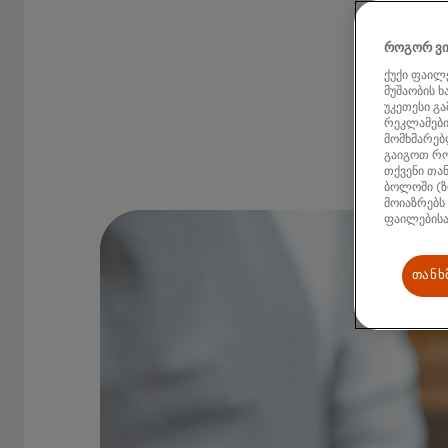
როგორ ვი
ქუქი ფაილე
მუშაობის 
უკეთესი გ
რეკლამების
მომხმარებლ
გაიგოთ რო
თქვენი თან
ბოლოში (ზ
მოიაზრებს
ფაილებისა
თანხ