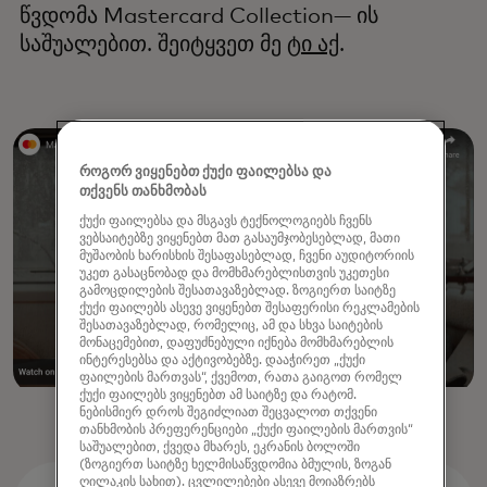
წვდომა Mastercard Collection— ის
საშუალებით. შეიტყვეთ მე
ტი აქ
.
როგორ ვიყენებთ ქუქი ფაილებსა და
თქვენს თანხმობას
ქუქი ფაილებსა და მსგავს ტექნოლოგიებს ჩვენს
ვებსაიტებზე ვიყენებთ მათ გასაუმჯობესებლად, მათი
მუშაობის ხარისხის შესაფასებლად, ჩვენი აუდიტორიის
უკეთ გასაცნობად და მომხმარებლისთვის უკეთესი
გამოცდილების შესათავაზებლად. ზოგიერთ საიტზე
ქუქი ფაილებს ასევე ვიყენებთ შესაფერისი რეკლამების
შესათავაზებლად, რომელიც, ამ და სხვა საიტების
მონაცემებით, დაფუძნებული იქნება მომხმარებლის
ინტერესებსა და აქტივობებზე. დააჭირეთ „ქუქი
ფაილების მართვას“, ქვემოთ, რათა გაიგოთ რომელ
ქუქი ფაილებს ვიყენებთ ამ საიტზე და რატომ.
ნებისმიერ დროს შეგიძლიათ შეცვალოთ თქვენი
თანხმობის პრეფერენციები „ქუქი ფაილების მართვის“
საშუალებით, ქვედა მხარეს, ეკრანის ბოლოში
(ზოგიერთ საიტზე ხელმისაწვდომია ბმულის, ზოგან
ღილაკის სახით). ცვლილებები ასევე მოიაზრებს