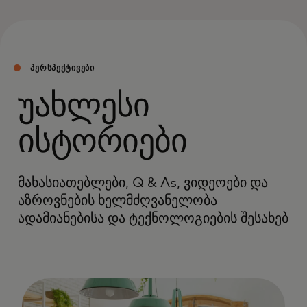
ᲞᲔᲠᲡᲞᲔᲥᲢᲘᲕᲔᲑᲘ
უახლესი
ისტორიები
მახასიათებლები, Q & As, ვიდეოები და
აზროვნების ხელმძღვანელობა
ადამიანებისა და ტექნოლოგიების შესახებ