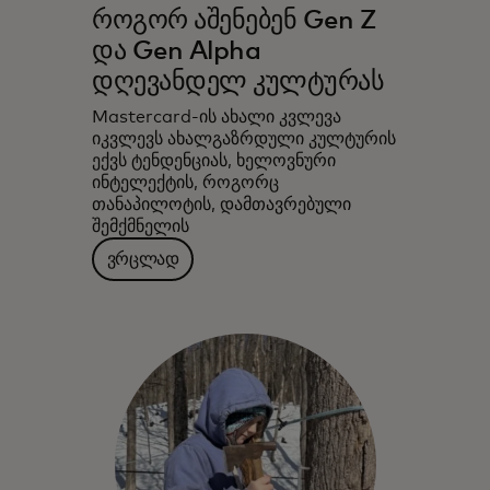
როგორ აშენებენ Gen Z
და Gen Alpha
დღევანდელ კულტურას
Mastercard-ის ახალი კვლევა
იკვლევს ახალგაზრდული კულტურის
ექვს ტენდენციას, ხელოვნური
ინტელექტის, როგორც
თანაპილოტის, დამთავრებული
შემქმნელის
ვრცლად