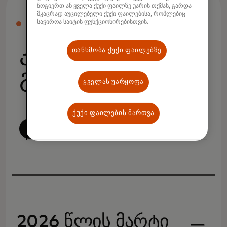
ზოგიერთ ან ყველა ქუქი ფაილზე უარის თქმას, გარდა
მკაცრად აუცილებელი ქუქი ფაილებისა, რომლებიც
საჭიროა საიტის ფუნქციონირებისთვის.
ᲞᲠᲔᲡᲐ
კომპანიის
თანხმობა ქუქი ფაილებზე
განცხადებები
ყველას უარყოფა
ქუქი ფაილების მართვა
ყველაფრის ნახვა
2026 წლის მარტი