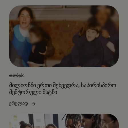
ᲗᲐᲝᲑᲔᲑᲘ
მილიონში ერთი შეხვედრა, საპირისპირო
მენტორული მატჩი
ვრცლად