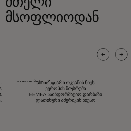
მთელი
მსოფლიოდან
აზიის წყნარი ოკეანის ახალი
opens in a new tab
გაიგეთ მეტი
აზიის წყნარი ოკეანის ნიუს
ამბები
ევროპის ნიუსრუმი
EEMEA საინფორმაციო დარბაზი
ლათინური ამერიკის ნიუსო