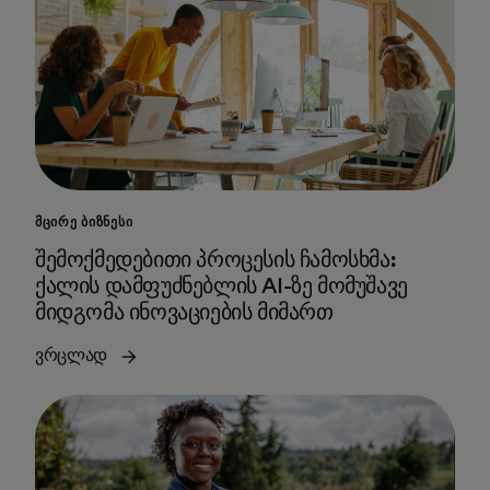
ᲛᲪᲘᲠᲔ ᲑᲘᲖᲜᲔᲡᲘ
შემოქმედებითი პროცესის ჩამოსხმა:
ქალის დამფუძნებლის AI-ზე მომუშავე
მიდგომა ინოვაციების მიმართ
ვრცლად