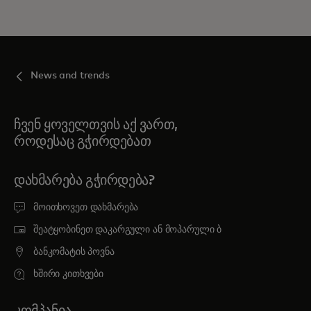
News and trends
ჩვენ ყოველთვის აქ ვართ,
როდესაც გჭირდებათ
ᲓᲐᲮᲛᲐᲠᲔᲑᲐ ᲒᲭᲘᲠᲓᲔᲑᲐ?
მოითხოვეთ დახმარება
შეატყობინეთ დაკარგული ან მოპარული ბ
ბანკომატის პოვნა
ხშირი კითხვები
ᲙᲝᲛᲞᲐᲜᲘᲐ