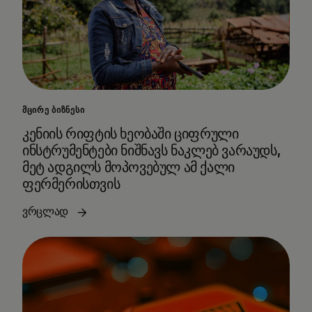
ᲛᲪᲘᲠᲔ ᲑᲘᲖᲜᲔᲡᲘ
კენიის რიფტის ხეობაში ციფრული
ინსტრუმენტები ნიშნავს ნაკლებ ვარაუდს,
მეტ ადგილს მოპოვებულ ამ ქალი
ფერმერისთვის
ვრცლად