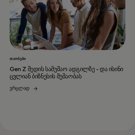
ᲗᲐᲝᲑᲔᲑᲘ
Gen Z შედის სამუშაო ადგილზე - და ისინი
ცვლიან ბიზნესის მუშაობას
ვრცლად