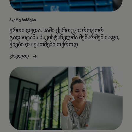
ᲛᲪᲘᲠᲔ ᲑᲘᲖᲜᲔᲡᲘ
ერთი დედა, სამი ქურთუკი: როგორ
გადაიტანა პაკისტანელმა მეწარმემ ძაფი,
ჭიები და ქათმები ოქროდ
ვრცლად