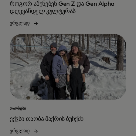
როგორ აშენებენ Gen Z და Gen Alpha
დღევანდელ კულტურას
ვრცლად
ᲗᲐᲝᲑᲔᲑᲘ
ექვსი თაობა შაქრის ბუჩქში
ვრცლად