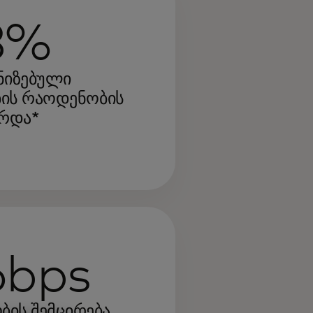
8%
ნიზებული
ბის რაოდენობის
რდა*
6bps
ის შემცირება