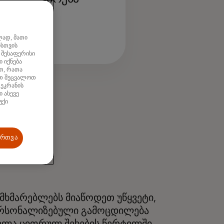
არჯი)*
ლად, მათი
ისთვის
 შესაფერისი
 იქნება
თ, რათა
ათ შეცვალოთ
 ეკრანის
 ასევე
უქი
ართვა
მხმარებლებს მიაწოდეთ უწყვეტი,
რსონალიზებული გამოცდილება