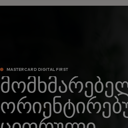
MASTERCARD DIGITAL FIRST
მომხმარებე
ორიენტირებ
ციფრული