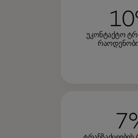
1
უკონტაქტო ტრ
რაოდენობი
7
ტრანზაქციების