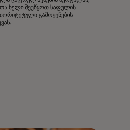
ელა ციფრულ შეხების წერტილში,
თა ხელი შეუწყოთ საფულის
იორიტეტული გამოყენების
ევას.