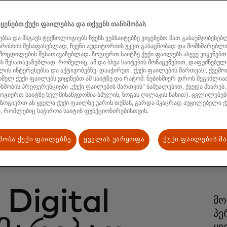
ანგარიშზე*
(ხ
ყენებთ ქუქი ფაილებსა და თქვენს თანხმობას
ბსა და მსგავს ტექნოლოგიებს ჩვენს ვებსაიტებზე ვიყენებთ მათ გასაუმჯობესებ
ხარისხის შესაფასებლად, ჩვენი აუდიტორიის უკეთ გასაცნობად და მომხმარებლ
ამოცდილების შესათავაზებლად. ზოგიერთ საიტზე ქუქი ფაილებს ასევე ვიყენებთ
 შესათავაზებლად, რომელიც, ამ და სხვა საიტების მონაცემებით, დაფუძნებული
ის ინტერესებსა და აქტივობებზე. დააჭირეთ „ქუქი ფაილების მართვას“, ქვემო
მელ ქუქი ფაილებს ვიყენებთ ამ საიტზე და რატომ. ნებისმიერ დროს შეგიძლი
ხმობის პრეფერენციები „ქუქი ფაილების მართვის“ საშუალებით, ქვედა მხარეს,
ოგიერთ საიტზე ხელმისაწვდომია ბმულის, ზოგან ღილაკის სახით). ცვლილებები
 ზოგიერთ ან ყველა ქუქი ფაილზე უარის თქმას, გარდა მკაცრად აუცილებელი ქ
, რომლებიც საჭიროა საიტის ფუნქციონირებისთვის.
მობა ქუქი ფაილებზე
ყველას უარყოფა
ქუქი ფაილების მ
Digital
მო
პე