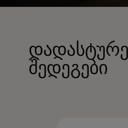
დადასტურ
შედეგები