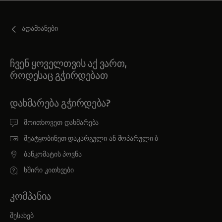
ადამიანები
ჩვენ ყოველთვის აქ ვართ,
როდესაც გჭირდებათ
ᲓᲐᲮᲛᲐᲠᲔᲑᲐ ᲒᲭᲘᲠᲓᲔᲑᲐ?
მოითხოვეთ დახმარება
შეატყობინეთ დაკარგული ან მოპარული ბ
ბანკომატის პოვნა
ხშირი კითხვები
ᲙᲝᲛᲞᲐᲜᲘᲐ
შესახებ