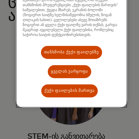
ცვლილებას
ნებისმიერ დროს შეგიძლიათ შეცვალოთ თქვენი
თანხმობის პრეფერენციები „ქუქი ფაილების მართვის“
საშუალებით, ქვედა მხარეს, ეკრანის ბოლოში
ახდენენ
(ზოგიერთ საიტზე ხელმისაწვდომია ბმულის, ზოგან
ღილაკის სახით). ცვლილებები ასევე მოიაზრებს
ზოგიერთ ან ყველა ქუქი ფაილზე უარის თქმას, გარდა
მკაცრად აუცილებელი ქუქი ფაილებისა, რომლებიც
საჭიროა საიტის ფუნქციონირებისთვის.
თანხმობა ქუქი ფაილებზე
ყველას უარყოფა
ქუქი ფაილების მართვა
STEM-ის განვითარება