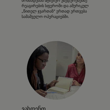
მომზადებას სტიქიურ უბედურებებზე
რეაგირების სფეროში და ამერიკულ
„წითელ ჯვართან“ ერთად ერთვება
სამაშველო ოპერაციებში.
ვახდენთ