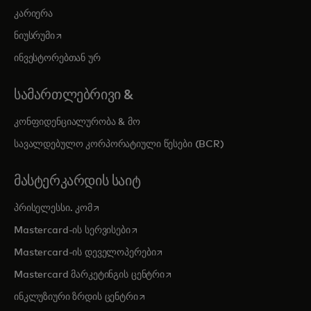
კარიერა
opens in a new tab
ნიუსრუმი
ინვესტორებთან ურ
ᲡᲐᲛᲐᲠᲗᲚᲔᲑᲠᲘᲕᲘ &
კონფიდენციალურობა & მო
სავალდებულო კორპორატიული წესები (BCR)
ᲛᲐᲡᲢᲔᲠᲙᲐᲠᲓᲘᲡ ᲡᲐᲘᲢ
opens in a new tab
პრისელესსი. კომ
opens in a new tab
Mastercard-ის სერვისები
opens in a new tab
Mastercard-ის დეველოპერები
opens in a new tab
Mastercard მარკეტინგის ცენტრი
opens in a new tab
ინკლუზიური ზრდის ცენტრი