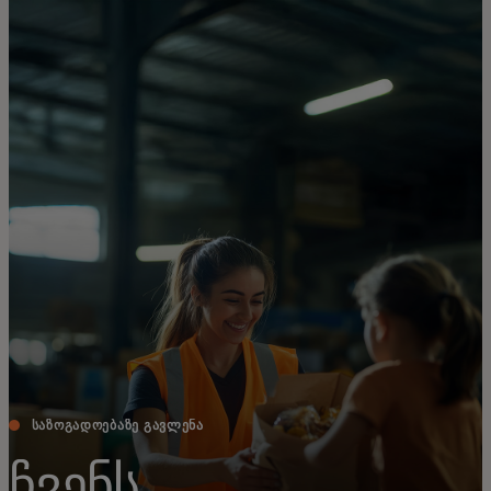
შენთვის
ბიზნესისთვის
მსოფლიოსთვის
ინოვატორებისთვის
სიახლეები და ტენდენციები
ᲡᲐᲖᲝᲒᲐᲓᲝᲔᲑᲐᲖᲔ ᲒᲐᲕᲚᲔᲜᲐ
ჩვენს