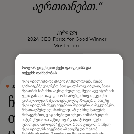
აერთიანებთ.“
კერი ლუ
2024 CEO Force for Good Winner
Mastercard
როგორ ვიყენებთ ქუქი ფაილებსა და
თქვენს თანხმობას
ქუქი ფაილებსა და მსგავს ტექნოლოგიებს ჩვენს
ᲙᲔᲗᲘᲚᲘ ᲜᲔᲑᲘᲡ ᲫᲐᲚᲐ
ვებსაიტებზე ვიყენებთ მათ გასაუმჯობესებლად, მათი
მუშაობის ხარისხის შესაფასებლად, ჩვენი აუდიტორიის
უკეთ გასაცნობად და მომხმარებლისთვის უკეთესი
ჩვენი
გამოცდილების შესათავაზებლად. ზოგიერთ საიტზე
ქუქი ფაილებს ასევე ვიყენებთ შესაფერისი რეკლამების
შესათავაზებლად, რომელიც, ამ და სხვა საიტების
თანამშრომლები
მონაცემებით, დაფუძნებული იქნება მომხმარებლის
ინტერესებსა და აქტივობებზე. დააჭირეთ „ქუქი
ფაილების მართვას“, ქვემოთ, რათა გაიგოთ რომელ
ქუქი ფაილებს ვიყენებთ ამ საიტზე და რატომ.