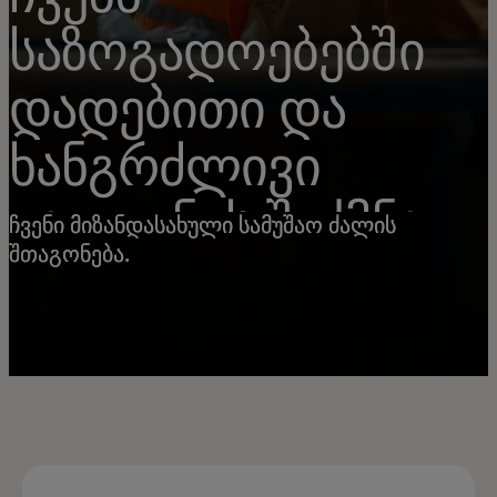
საზოგადოებებში
დადებითი და
ხანგრძლივი
გავლენის შექმნა
ჩვენი მიზანდასახული სამუშაო ძალის
შთაგონება.