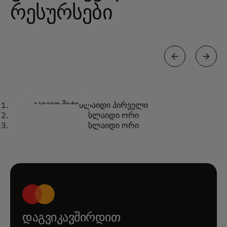
რესურსები
რა იქნება შემდეგი რეალურ
გაიგეთ მეტი
სლაიდი პირველი
დროში გადახდებისთვის?
სლაიდი ორი
სლაიდი ორი
დაგვიკავშირდით