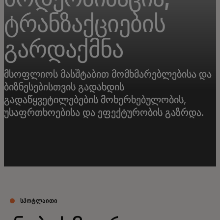
ტრანზაქციების
გარდაქმნა
მსოფლიოს მასშტაბით მომხმარებლებისა და
ბიზნესებისთვის გადახდის
გადაწყვეტილებების მოხერხებულობის,
უსაფრთხოებისა და ეფექტურობის გაზრდა.
ᲡᲞᲝᲢᲚᲐᲘᲗᲘ