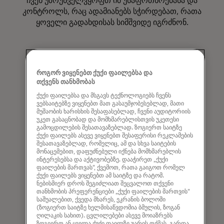
ჩვენ უზრუნველვყოფთ იმ უსაფრთხოებასა და
კონტროლს, რაც ადამიანებს სჭირდებათ, რათა
ყოველი გადახდისას სიმშვიდე იგრძნონ.
როგორ ვიყენებთ ქუქი ფაილებსა და
თქვენს თანხმობას
ქუქი ფაილებსა და მსგავს ტექნოლოგიებს ჩვენს
ვებსაიტებზე ვიყენებთ მათ გასაუმჯობესებლად, მათი
გამოცდილება
მუშაობის ხარისხის შესაფასებლად, ჩვენი აუდიტორიის
უკეთ გასაცნობად და მომხმარებლისთვის უკეთესი
ჩვენ ვაერთიანებთ უახლეს ტექნოლოგიებს
გამოცდილების შესათავაზებლად. ზოგიერთ საიტზე
ქუქი ფაილებს ასევე ვიყენებთ შესაფერისი რეკლამების
ადამიანურ შეხებასთან, რათა შევქმნათ
შესათავაზებლად, რომელიც, ამ და სხვა საიტების
ძლიერად პერსონალური გამოცდილებები.
მონაცემებით, დაფუძნებული იქნება მომხმარებლის
ინტერესებსა და აქტივობებზე. დააჭირეთ „ქუქი
ფაილების მართვას“, ქვემოთ, რათა გაიგოთ რომელ
ქუქი ფაილებს ვიყენებთ ამ საიტზე და რატომ.
ნებისმიერ დროს შეგიძლიათ შეცვალოთ თქვენი
თანხმობის პრეფერენციები „ქუქი ფაილების მართვის“
საშუალებით, ქვედა მხარეს, ეკრანის ბოლოში
(ზოგიერთ საიტზე ხელმისაწვდომია ბმულის, ზოგან
ღილაკის სახით). ცვლილებები ასევე მოიაზრებს
ზოგიერთ ან ყველა ქუქი ფაილზე უარის თქმას, გარდა