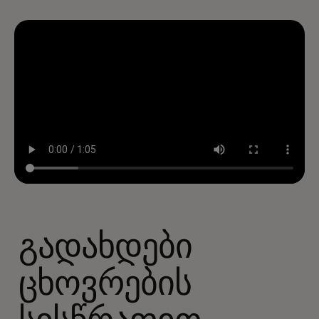
გადახდები
ცხოვრების