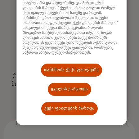
საჭირო.
ინტერესებსა და აქტივობებზე. დააჭირეთ „ქუქი
ფაილების მართვას“, ქვემოთ, რათა გაიგოთ რომელ
ქუქი ფაილებს ვიყენებთ ამ საიტზე და რატომ.
ნებისმიერ დროს შეგიძლიათ შეცვალოთ თქვენი
თანხმობის პრეფერენციები „ქუქი ფაილების მართვის“
საშუალებით, ქვედა მხარეს, ეკრანის ბოლოში
(ზოგიერთ საიტზე ხელმისაწვდომია ბმულის, ზოგან
ღილაკის სახით). ცვლილებები ასევე მოიაზრებს
ზოგიერთ ან ყველა ქუქი ფაილზე უარის თქმას, გარდა
მკაცრად აუცილებელი ქუქი ფაილებისა, რომლებიც
საჭიროა საიტის ფუნქციონირებისთვის.
ყოვლისმომცველი პარტნიორობა
თანხმობა ქუქი ფაილებზე
რომელიც პრიორიტეტს ანიჭებს თქვენს
მიზნებს, მომგებიანობას და წარმატებას.
ყველას უარყოფა
ქუქი ფაილების მართვა