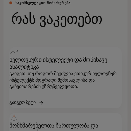
ᲡᲐᲙᲝᲜᲡᲣᲚᲢᲐᲪᲘᲝ ᲛᲝᲛᲡᲐᲮᲣᲠᲔᲑᲐ
რას ვაკეთებთ
ხელოვნური ინტელექტი და მოწინავე
ანალიტიკა
გაიგეთ, თუ როგორ შეუძლია ეთიკურ ხელოვნურ
ინტელექტს მდგრადი შემოსავლისა და
განვითარების უზრუნველყოფა.
გაიგეთ მეტი
მომხმარებელთა ჩართულობა და