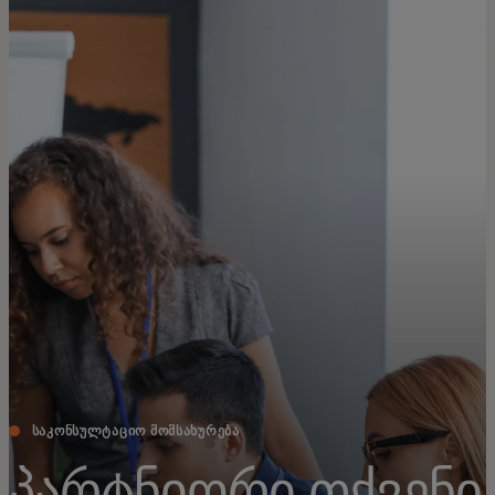
შენთვის
ბიზნესისთვის
მსოფლიოსთვის
ინოვატორებისთვის
სიახლეები და ტენდენციები
ᲡᲐᲙᲝᲜᲡᲣᲚᲢᲐᲪᲘᲝ ᲛᲝᲛᲡᲐᲮᲣᲠᲔᲑᲐ
პარტნიორი თქვენი