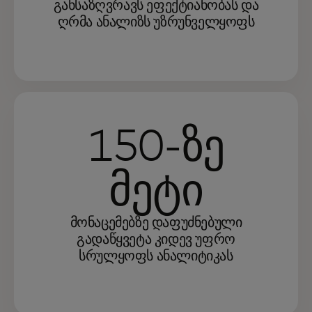
განსაზღვრავს ეფექტიანობას და
ღრმა ანალიზს უზრუნველყოფს
150-ზე
მეტი
მონაცემებზე დაფუძნებული
გადაწყვეტა კიდევ უფრო
სრულყოფს ანალიტიკას