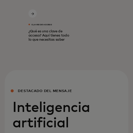
CLAVES DE ACCESO
¿Qué es una clave de
acceso? Aquí tienes todo
lo que necesitas saber
DESTACADO DEL MENSAJE
Inteligencia
artificial