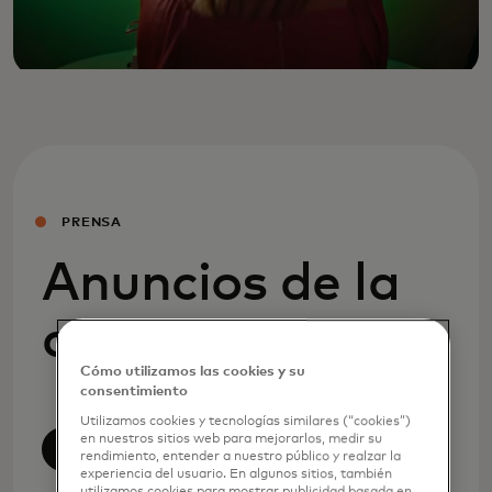
PRENSA
Anuncios de la
compañía
Cómo utilizamos las cookies y su
consentimiento
Utilizamos cookies y tecnologías similares (“cookies”)
en nuestros sitios web para mejorarlos, medir su
Ver todo
rendimiento, entender a nuestro público y realzar la
experiencia del usuario. En algunos sitios, también