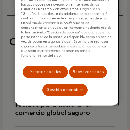
utilizamos cookies para mostrar publicidad basada en
las actividades de navegación e intereses de los
usuarios en el sitio y en otros sitios. Haga clic en
“Gestión de cookies” más adelante para conocer qué
cookies utilizamos en este sitio y las razones de ello.
Usted puede cambiar sus preferencias de
consentimiento en cualquier momento haciendo uso de
la herramienta “Gestión de cookies” que aparece en la
parte inferior de la pantalla (disponible como enlace en
Octubre de 2025
vez de botón en algunos sitios). Esto incluye rechazar
algunas o todas las cookies, a excepción de aquellas
que sean estrictamente necesarias para el
funcionamiento del sitio.
Historias
Aceptar cookies
Rechazar todas
Gestión de cookies
Mastercard y PayPal unen
fuerzas para acelerar el
comercio global seguro