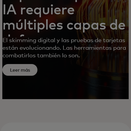
IA requiere
múltiples capas de
defensa.
El skimming digital y las pruebas de tarjetas
están evolucionando. Las herramientas para
combatirlos también lo son.
Leer más