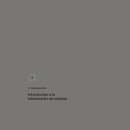
TOKENIZACIÓN
Introducción a la
tokenización de tarjetas