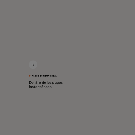
PAGOS EN TIEMPO REAL
Dentro de los pagos
instantáneos