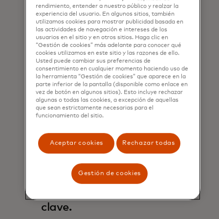
rendimiento, entender a nuestro público y realzar la
experiencia del usuario. En algunos sitios, también
utilizamos cookies para mostrar publicidad basada en
las actividades de navegación e intereses de los
usuarios en el sitio y en otros sitios. Haga clic en
“Gestión de cookies” más adelante para conocer qué
cookies utilizamos en este sitio y las razones de ello.
Usted puede cambiar sus preferencias de
consentimiento en cualquier momento haciendo uso de
la herramienta “Gestión de cookies” que aparece en la
parte inferior de la pantalla (disponible como enlace en
vez de botón en algunos sitios). Esto incluye rechazar
algunas o todas las cookies, a excepción de aquellas
que sean estrictamente necesarias para el
funcionamiento del sitio.
Aceptar cookies
Rechazar todas
Descubre oportunidades
Gestión de cookies
de co-creación para
resolver tus desafíos
clave.