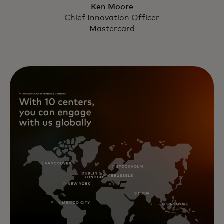
Ken Moore
Chief Innovation Officer
Mastercard