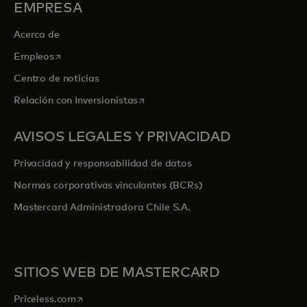
EMPRESA
Acerca de
se abre en una pestaña nueva
Empleos
Centro de noticias
se abre en una pestaña nueva
Relación con Inversionistas
AVISOS LEGALES Y PRIVACIDAD
Privacidad y responsabilidad de datos
Normas corporativas vinculantes (BCRs)
Mastercard Administradora Chile S.A.
SITIOS WEB DE MASTERCARD
se abre en una pestaña nueva
Priceless.com