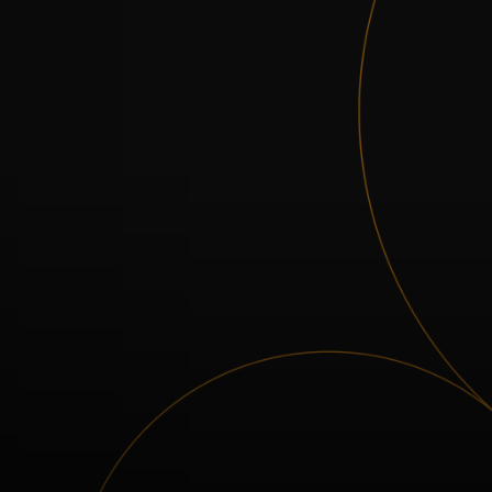
Para ti
Para empresas
Para el mundo
Para innovadores
Noticias y tendencias