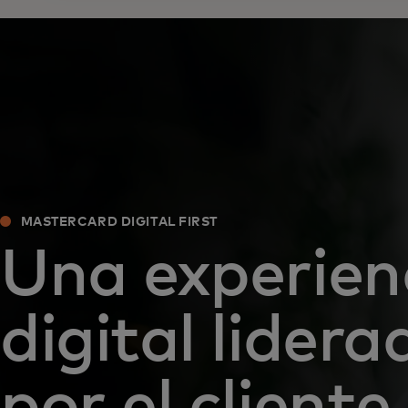
MASTERCARD DIGITAL FIRST
Una experien
digital lidera
por el cliente