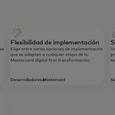
Flexibilidad de implementación
S
ase
Elige entre varias opciones de implementación
Us
que se adapten a cualquier etapa de tu
pr
Mastercard digital first transformación.
la
Desarrolladores Mastercard
Se