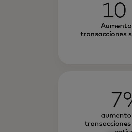
10
Aumento 
transacciones s
7
aumento 
transacciones