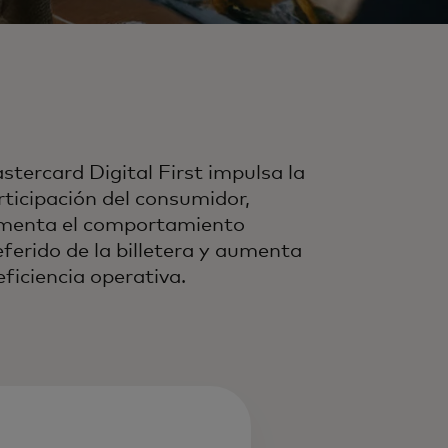
stercard Digital First impulsa la
rticipación del consumidor,
menta el comportamiento
eferido de la billetera y aumenta
eficiencia operativa.