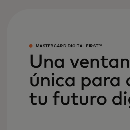
MASTERCARD DIGITAL FIRST™
Una ventani
única para 
tu futuro di