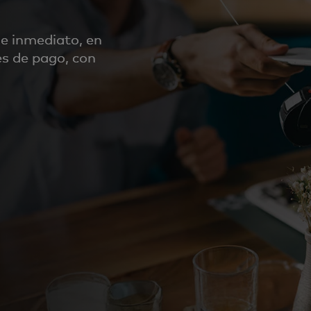
e inmediato, en
les de pago, con