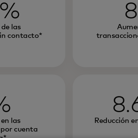
 %
8
de las
Aumen
in contacto*
transaccion
%
8.
en las
Reducción en
 por cuenta