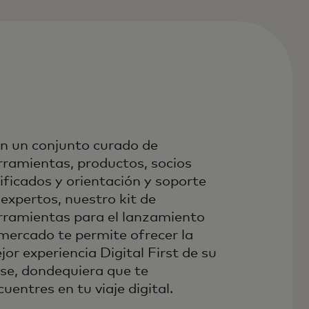
n un conjunto curado de
rramientas, productos, socios
lificados y orientación y soporte
 expertos, nuestro kit de
rramientas para el lanzamiento
 mercado te permite ofrecer la
jor experiencia Digital First de su
ase, dondequiera que te
uentres en tu viaje digital.