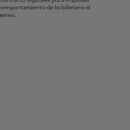
 contacto digitales para impulsar
 comportamiento de la billetera al
ximo.