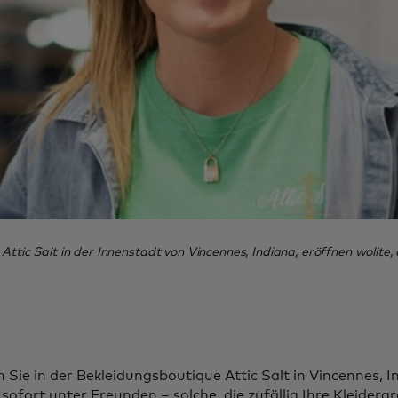
ttic Salt in der Innenstadt von Vincennes, Indiana, eröffnen wollte, a
Sie in der Bekleidungsboutique Attic Salt in Vincennes, I
 sofort unter Freunden – solche, die zufällig Ihre Kleider