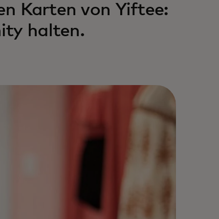
en Karten von Yiftee:
ty halten.