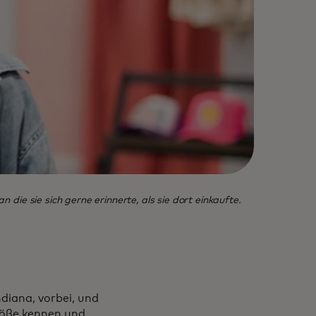
n die sie sich gerne erinnerte, als sie dort einkaufte.
ndiana, vorbei, und
größe kennen und