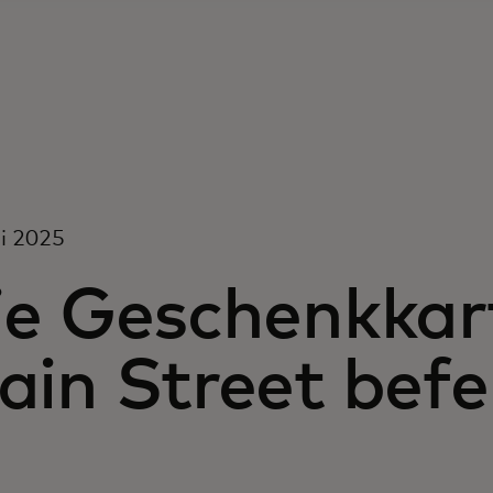
li 2025
e Geschenkkart
ain Street befe