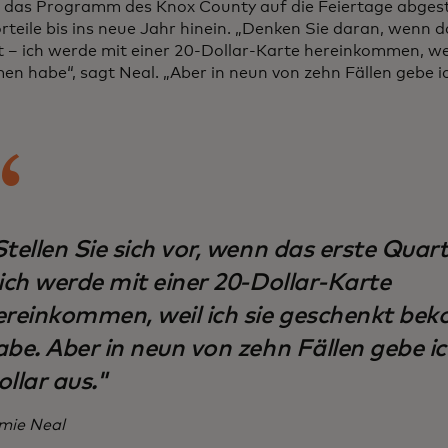
das Programm des Knox County auf die Feiertage abgesti
rteile bis ins neue Jahr hinein. „Denken Sie daran, wenn 
t – ich werde mit einer 20-Dollar-Karte hereinkommen, wei
n habe“, sagt Neal. „Aber in neun von zehn Fällen gebe ic
tellen Sie sich vor, wenn das erste Quar
 ich werde mit einer 20-Dollar-Karte
ereinkommen, weil ich sie geschenkt b
abe. Aber in neun von zehn Fällen gebe i
llar aus."
mie Neal