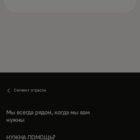
о
Сегмент отрасли
Мы всегда рядом, когда мы вам
нужны
НУЖНА ПОМОЩЬ?