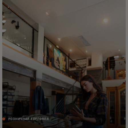
Для вас
Для бизнеса
Для всего мира
Для новаторов
Новости и тренды
РОЗНИЧНАЯ ТОРГОВЛЯ