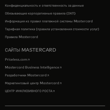
Конфиденциальность и ответственность за данные
Обязывающие корпоративные правила (ОКП)
Информация из правил платежной системы Mastercard
Тарифная политика (правила установления стоимости услуг)
Правила Mastercard
САЙТЫ MASTERCARD
opens in a new tab
Priceless.com
opens in a new tab
Mastercard Business Intelligence
opens in a new tab
Разработчики Mastercard
opens in a new tab
Маркетинговый центр Mastercard
opens in a new tab
ЦЕНТР ИНКЛЮЗИВНОГО РОСТА