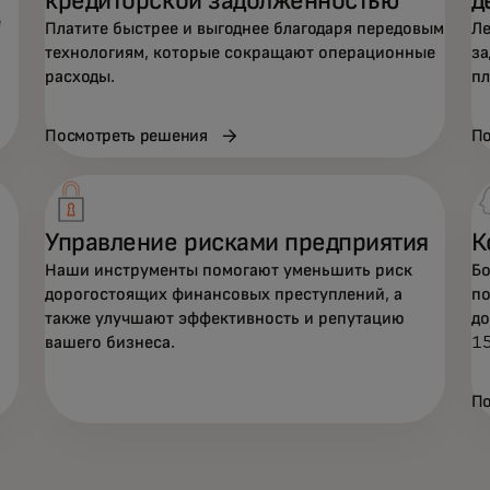
кредиторской задолженностью
д
е
Платите быстрее и выгоднее благодаря передовым
Ле
технологиям, которые сокращают операционные
за
расходы.
пл
Посмотреть решения
По
Управление рисками предприятия
К
Наши инструменты помогают уменьшить риск
Бо
дорогостоящих финансовых преступлений, а
по
также улучшают эффективность и репутацию
до
вашего бизнеса.
15
По