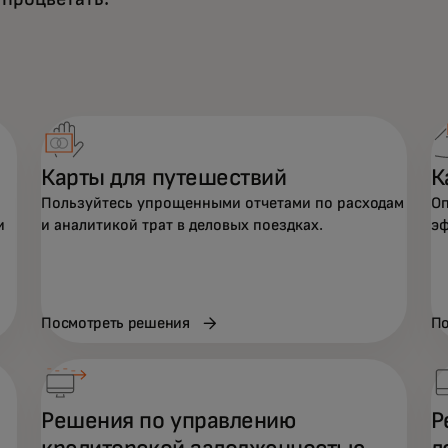
Карты для путешествий
К
Пользуйтесь упрощенными отчетами по расходам
Оп
и
и аналитикой трат в деловых поездках.
эф
Посмотреть решения
По
Решения по управлению
Р