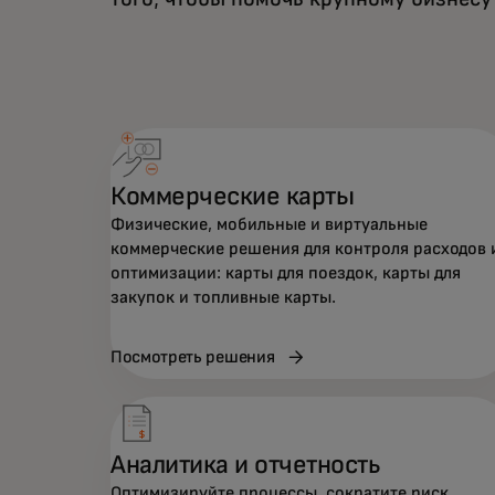
Коммерческие карты
Физические, мобильные и виртуальные
коммерческие решения для контроля расходов 
оптимизации: карты для поездок, карты для
закупок и топливные карты.
Посмотреть решения
Аналитика и отчетность
Оптимизируйте процессы, сократите риск