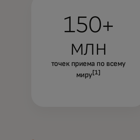
150+
млн
точек приема по всему
[1]
миру