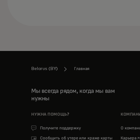
Belarus (BY)
Главная
Мы всегда рядом, когда мы вам
нужны
НУЖНА ПОМОЩЬ?
КОМПАН
Получите поддержку
О компа
o
Сообщить об утере или краже карты
Карьера