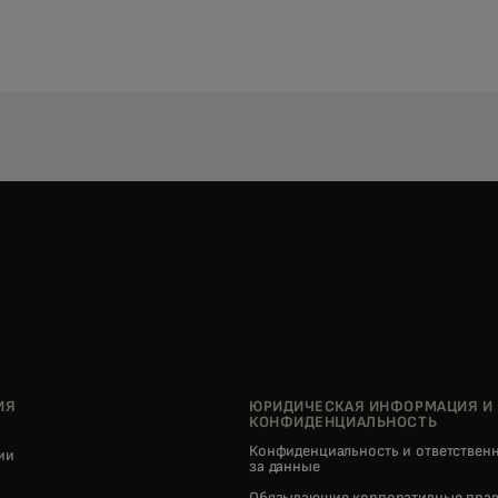
ИЯ
ЮРИДИЧЕСКАЯ ИНФОРМАЦИЯ И
КОНФИДЕНЦИАЛЬНОСТЬ
Конфиденциальность и ответствен
нии
за данные
pens in a new tab
Обязывающие корпоративные прав