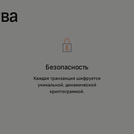
ва
Безопасность
Каждая транзакция шифруется
уникальной, динамической
криптограммой.