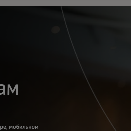
вам
ре, мобильном