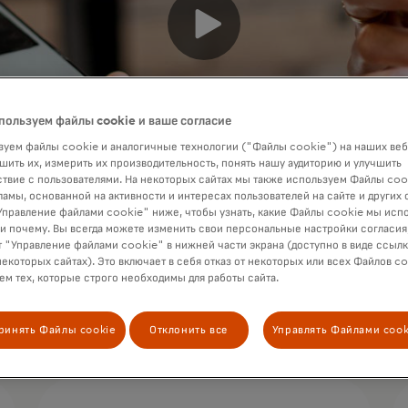
пользуем файлы cookie и ваше согласие
уем файлы cookie и аналогичные технологии ("Файлы cookie") на наших веб
шить их, измерить их производительность, понять нашу аудиторию и улучшить
твие с пользователями. На некоторых сайтах мы также используем Файлы coo
ламы, основанной на активности и интересах пользователей на сайте и других 
правление файлами cookie" ниже, чтобы узнать, какие Файлы cookie мы исп
 и почему. Вы всегда можете изменить свои персональные настройки согласия
 "Управление файлами cookie" в нижней части экрана (доступно в виде ссыл
некоторых сайтах). Это включает в себя отказ от некоторых или всех Файлов co
м тех, которые строго необходимы для работы сайта.
ринять Файлы cookie
Отклонить все
Управлять Файлами cook