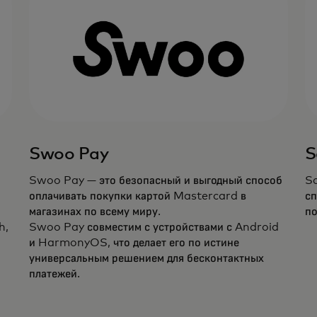
Swoo Pay
S
Swoo Pay — это безопасный и выгодный способ
Sa
оплачивать покупки картой Mastercard в
сп
магазинах по всему миру.
по
h,
Swoo Pay совместим с устройствами с Android
и HarmonyOS, что делает его по истине
универсальным решением для бесконтактных
платежей.