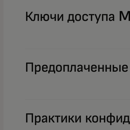
Ключи доступа M
Предоплаченные 
Практики конфид