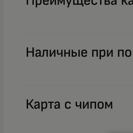
Преимущества к
Наличные при по
Карта с чипом