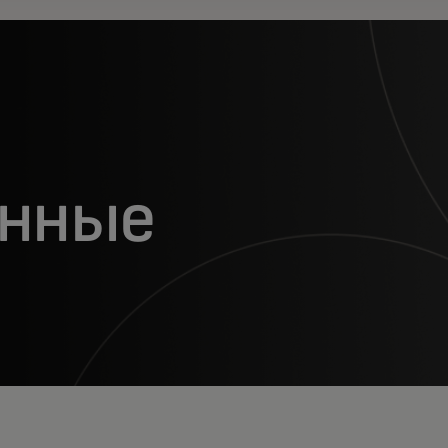
енные