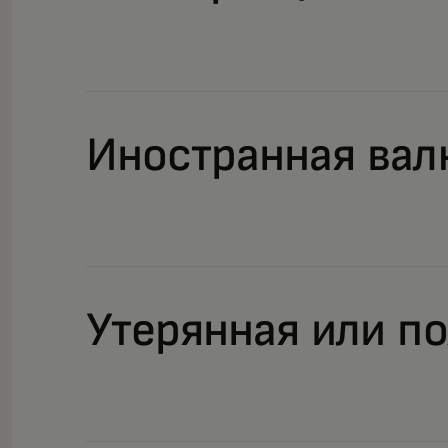
Иностранная вал
Утерянная или п