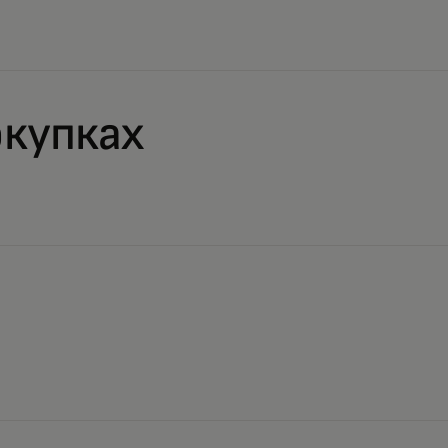
купках