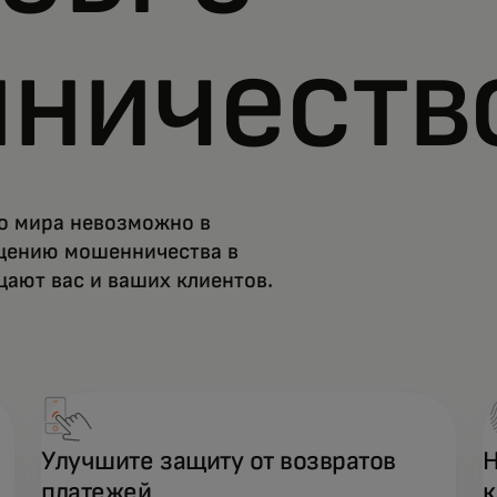
ничеств
о мира невозможно в
ащению мошенничества в
ают вас и ваших клиентов.
Улучшите защиту от возвратов
Н
платежей
к