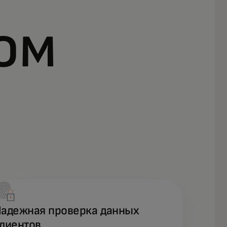
ом
адежная проверка данных
лиентов