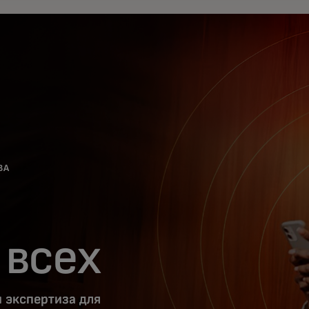
ВА
 всех
и экспертиза для