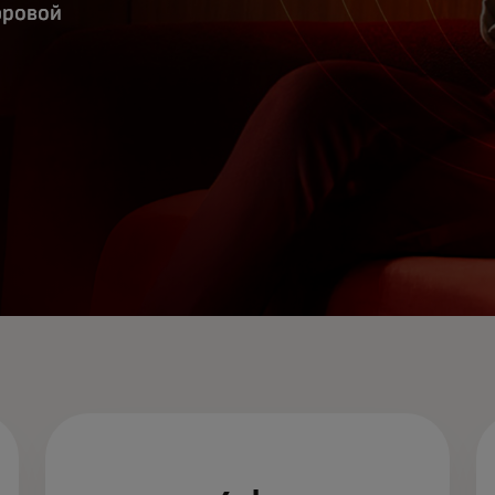
фровой