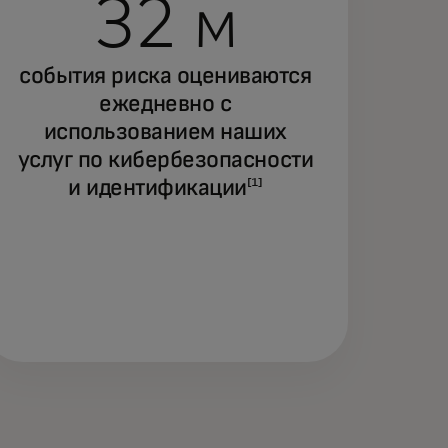
32 м
события риска оцениваются
ежедневно с
использованием наших
услуг по кибербезопасности
и идентификации
[1]