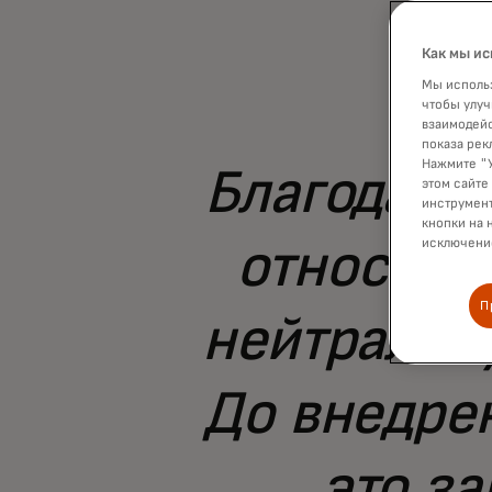
Как мы ис
Мы использ
чтобы улуч
взаимодейс
показа рек
Нажмите "У
Благодаря
этом сайте
инструмент
кнопки на 
исключение
относите
П
нейтрализ
До внедре
это за