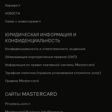
opens in a new tab
Карьера
НОВОСТИ
opens in a new tab
Связи с инвесторами
ЮРИДИЧЕСКАЯ ИНФОРМАЦИЯ И
КОНФИДЕНЦИАЛЬНОСТЬ
Конфиденциальность и ответственность за данные
Обязывающие корпоративные правила (ОКП)
Информация из правил платежной системы Mastercard
Тарифная политика (правила установления стоимости услуг)
Правила Mastercard
САЙТЫ MASTERCARD
opens in a new tab
Priceless.com
opens in a new tab