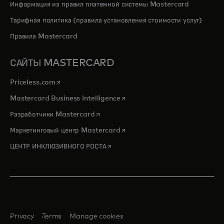
Информация из правил платежной системы Mastercard
Тарифная политика (правила установления стоимости услуг)
Правила Mastercard
САЙТЫ MASTERCARD
opens in a new tab
Priceless.com
opens in a new tab
Mastercard Business Intelligence
opens in a new tab
Разработчики Mastercard
opens in a new tab
Маркетинговый центр Mastercard
opens in a new tab
ЦЕНТР ИНКЛЮЗИВНОГО РОСТА
Privacy
Terms
Manage cookies