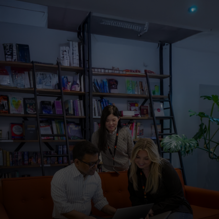
Для вас
Для бизнеса
Для всего мира
Для новаторов
Новости и тренды