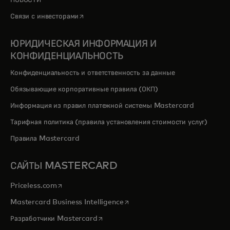
НОВОСТИ
opens in a new tab
Связи с инвесторами
ЮРИДИЧЕСКАЯ ИНФОРМАЦИЯ И
КОНФИДЕНЦИАЛЬНОСТЬ
Конфиденциальность и ответственность за данные
Обязывающие корпоративные правила (ОКП)
Информация из правил платежной системы Mastercard
Тарифная политика (правила установления стоимости услуг)
Правила Mastercard
САЙТЫ MASTERCARD
opens in a new tab
Priceless.com
opens in a new tab
Mastercard Business Intelligence
opens in a new tab
Разработчики Mastercard