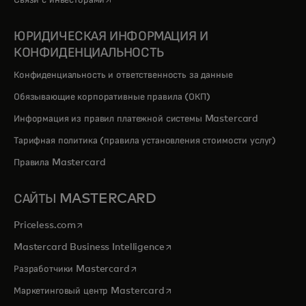
Связи с инвесторами
ЮРИДИЧЕСКАЯ ИНФОРМАЦИЯ И
КОНФИДЕНЦИАЛЬНОСТЬ
Конфиденциальность и ответственность за данные
Обязывающие корпоративные правила (ОКП)
Информация из правил платежной системы Mastercard
Тарифная политика (правила установления стоимости услуг)
Правила Mastercard
САЙТЫ MASTERCARD
opens in a new tab
Priceless.com
opens in a new tab
Mastercard Business Intelligence
opens in a new tab
Разработчики Mastercard
opens in a new tab
Маркетинговый центр Mastercard