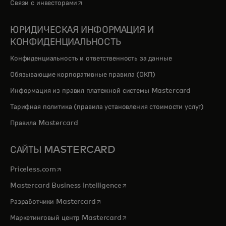
opens in a new tab
Связи с инвесторами
ЮРИДИЧЕСКАЯ ИНФОРМАЦИЯ И
КОНФИДЕНЦИАЛЬНОСТЬ
Конфиденциальность и ответственность за данные
Обязывающие корпоративные правила (ОКП)
Информация из правил платежной системы Mastercard
Тарифная политика (правила установления стоимости услуг)
Правила Mastercard
САЙТЫ MASTERCARD
opens in a new tab
Priceless.com
opens in a new tab
Mastercard Business Intelligence
opens in a new tab
Разработчики Mastercard
opens in a new tab
Маркетинговый центр Mastercard