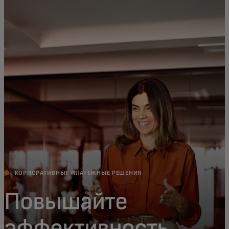
Для вас
Для бизнеса
Для всего мира
Для новаторов
Новости и тренды
КОРПОРАТИВНЫЕ ПЛАТЕЖНЫЕ РЕШЕНИЯ
Повышайте
эффективность,