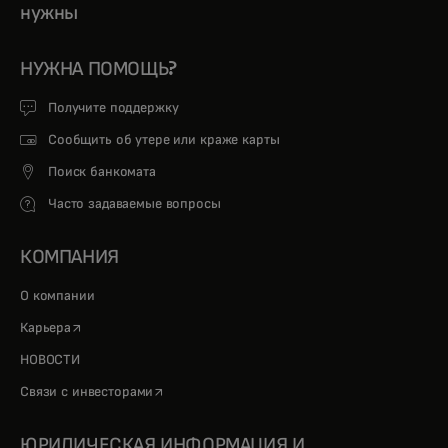
нужны
НУЖНА ПОМОЩЬ?
Получите поддержку
Сообщить об утере или краже карты
Поиск банкомата
Часто задаваемые вопросы
КОМПАНИЯ
О компании
opens in a new tab
Карьера
НОВОСТИ
opens in a new tab
Связи с инвесторами
ЮРИДИЧЕСКАЯ ИНФОРМАЦИЯ И