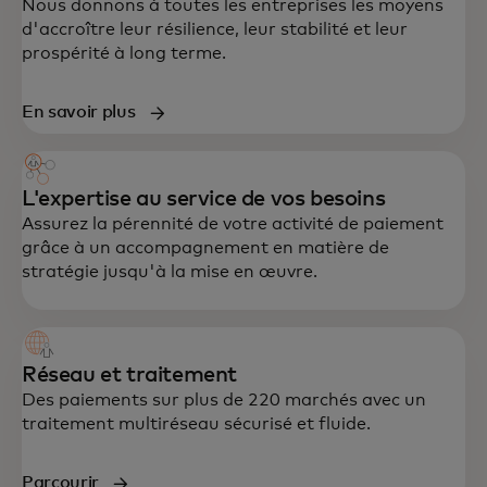
Nous donnons à toutes les entreprises les moyens
d'accroître leur résilience, leur stabilité et leur
prospérité à long terme.
En savoir plus
L'expertise au service de vos besoins
Assurez la pérennité de votre activité de paiement
grâce à un accompagnement en matière de
stratégie jusqu'à la mise en œuvre.
Réseau et traitement
Des paiements sur plus de 220 marchés avec un
traitement multiréseau sécurisé et fluide.
Parcourir