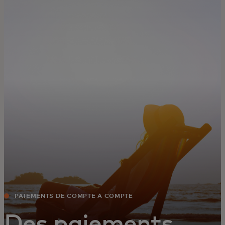
Для вас
Для бизнеса
Для всего мира
Для новаторов
Новости и тренды
PAIEMENTS DE COMPTE À COMPTE
Des paiements