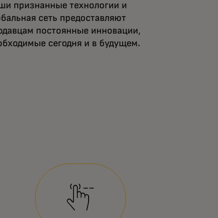
ши признанные технологии и
обальная сеть предоставляют
одавцам постоянные инновации,
обходимые сегодня и в будущем.