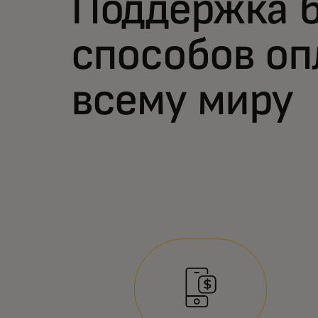
Поддержка 
способов оп
всему миру