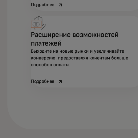
opens in a new tab
Подробнее
Расширение возможностей
платежей
Выходите на новые рынки и увеличивайте
конверсию, предоставляя клиентам больше
способов оплаты.
opens in a new tab
Подробнее