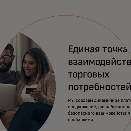
Единая точка
взаимодейств
торговых
потребносте
Мы создаем динамичное плат
предложение, разработанное 
безопасного взаимодействия в
необходимо.