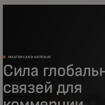
MASTERCARD GATEWAY
Сила глобаль
связей для
коммерции