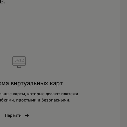
B.
ма виртуальных карт
льные карты, которые делают платежи
ибкими, простыми и безопасными.
Перейти