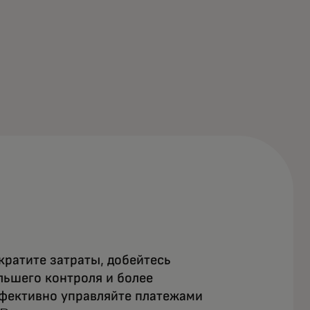
кратите затраты, добейтесь
льшего контроля и более
фективно управляйте платежами