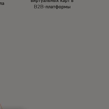
виртуальных карт в
ла
B2B-платформы