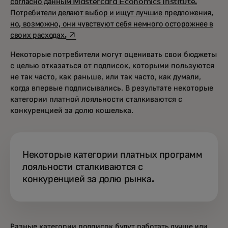
согласно данным Mastercard Economics Institute.
Потребители делают выбор и ищут лучшие предложения,
но, возможно, они чувствуют себя немного осторожнее в
opens in a new tab
своих расходах.
Некоторые потребители могут оценивать свои бюджеты
с целью отказаться от подписок, которыми пользуются
не так часто, как раньше, или так часто, как думали,
когда впервые подписывались. В результате некоторые
категории платной лояльности сталкиваются с
конкуренцией за долю кошелька.
Некоторые категории платных программ
лояльности сталкиваются с
конкуренцией за долю рынка.
Разные категории подписок будут
работать лучше или