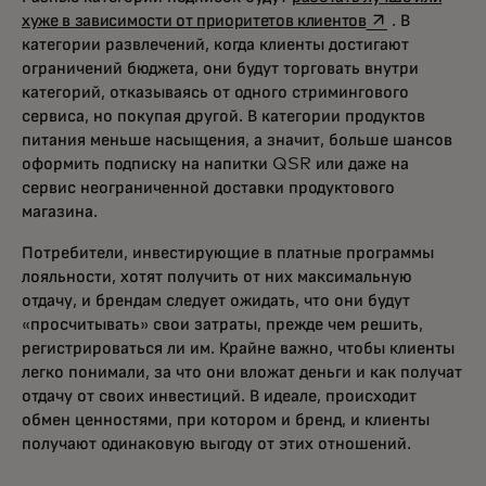
opens in a new
хуже в зависимости от приоритетов клиентов
. В
категории развлечений, когда клиенты достигают
ограничений бюджета, они будут торговать внутри
категорий, отказываясь от одного стримингового
сервиса, но покупая другой. В категории продуктов
питания меньше насыщения, а значит, больше шансов
оформить подписку на напитки QSR или даже на
сервис неограниченной доставки продуктового
магазина.
Потребители, инвестирующие в платные программы
лояльности, хотят получить от них максимальную
отдачу, и брендам следует ожидать, что они будут
«просчитывать» свои затраты, прежде чем решить,
регистрироваться ли им. Крайне важно, чтобы клиенты
легко понимали, за что они вложат деньги и как получат
отдачу от своих инвестиций. В идеале, происходит
обмен ценностями, при котором и бренд, и клиенты
получают одинаковую выгоду от этих отношений.