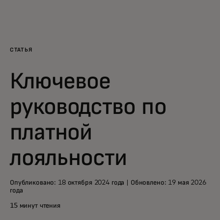
Для вас
Для бизнеса
СТАТЬЯ
Ключевое
Для всего мира
руководство по
Для новаторов
платной
Новости и тренды
лояльности
Опубликовано: 18 октября 2024 года | Обновлено: 19 мая 2026
года
15 минут чтения