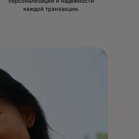
атежей в сфере агентной
персонализации и надежности
ммерции.
каждой транзакции.