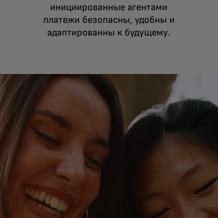
пл
инициированные агентами
ко
платежи безопасны, удобны и
адаптированны к будущему.