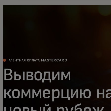
АГЕНТНАЯ ОПЛАТА MASTERCARD
Выводим
коммерцию н
новый рубеж