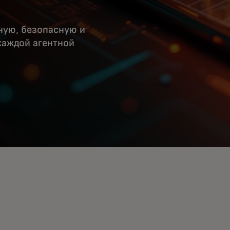
ную, безопасную и
каждой агентной