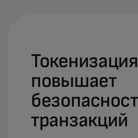
Токенизаци
повышает
безопасност
транзакций