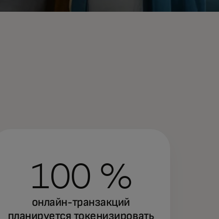
100 %
онлайн-транзакций
планируется токенизировать