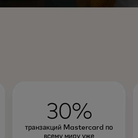
30%
транзакций Mastercard по
всему миру уже