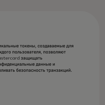
икальные токены, создаваемые для
ждого пользователя, позволяют
stercard защищать
нфиденциальные данные и
иливать безопасность транзакций.