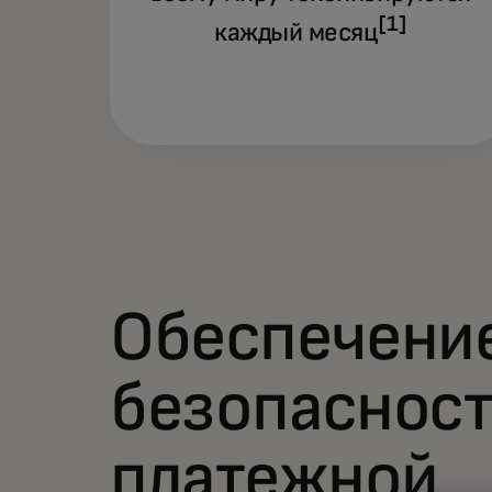
[1]
каждый месяц
Обеспечени
безопаснос
платежной