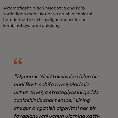
Avtomatlashtirilgan hisobotda eng ko'p
sotiladigan mahsulotlar va qo'shimchalarni
hamda tez-tez uchraydigan mahsulotlar
kombinatsiyalarini aniqlang
"Dynamic Yield tavsiyalari bilan biz
endi Bosh sahifa tavsiyalarimiz
uchun tavsiya strategiyasini qo'lda
tanlashimiz shart emas." Uning
chuqur o'rganish algoritmi har bir
foydalanuvchi uchun ularning xatti-