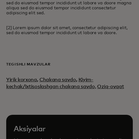
sed do eiusmod tempor incididunt ut labore va doore magna
aliqua sed do eiusmod tempor incididunt consectetur
adipiscing elit sed.
[2] Lorem ipsum dolor sit amet, consectetur adipiscing elit,
sed do eiusmod tempor incididunt ut labore va doore.
TEGISHLI MAVZULAR
Yirik korxona
,
Chakana savdo
,
Kiyim-
kechak/Ixtisoslashgan chakana savdo,
Oziq-ovqat
Aksiyalar