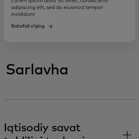
Lorem ipsum dolor sit amet, consectetur
adipiscing elit, sed do eiusmod tempor
incididunt
Batafsil oʻqing
Sarlavha
Iqtisodiy savat