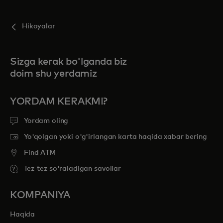
Hikoyalar
Sizga kerak bo'lganda biz
doim shu yerdamiz
YORDAM KERAKMI?
Yordam oling
Yo'qolgan yoki o'g'irlangan karta haqida xabar bering
Find ATM
Tez-tez so'raladigan savollar
KOMPANIYA
Haqida