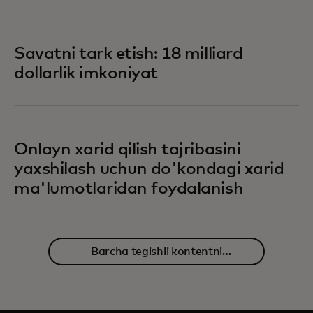
Savatni tark etish: 18 milliard
dollarlik imkoniyat
Onlayn xarid qilish tajribasini
yaxshilash uchun do'kondagi xarid
ma'lumotlaridan foydalanish
Barcha tegishli kontentni
o'rganing