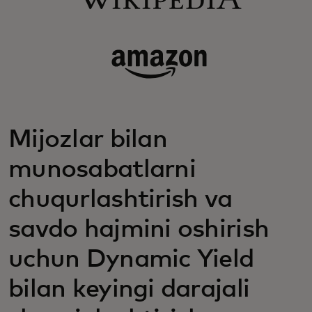
Mijozlar bilan
munosabatlarni
chuqurlashtirish va
savdo hajmini oshirish
uchun Dynamic Yield
bilan keyingi darajali