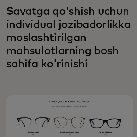
Savatga qo'shish uchun
individual jozibadorlikka
moslashtirilgan
mahsulotlarning bosh
sahifa ko'rinishi