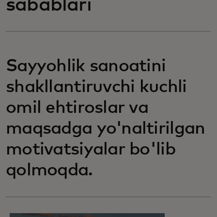
sabablari
Sayyohlik sanoatini
shakllantiruvchi kuchli
omil ehtiroslar va
maqsadga yo'naltirilgan
motivatsiyalar bo'lib
qolmoqda.