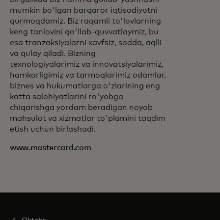
mumkin bo'lgan barqaror iqtisodiyotni
qurmoqdamiz. Biz raqamli to'lovlarning
keng tanlovini qo'llab-quvvatlaymiz, bu
esa tranzaksiyalarni xavfsiz, sodda, aqlli
va qulay qiladi. Bizning
texnologiyalarimiz va innovatsiyalarimiz,
hamkorligimiz va tarmoqlarimiz odamlar,
biznes va hukumatlarga o'zlarining eng
katta salohiyatlarini ro'yobga
chiqarishga yordam beradigan noyob
mahsulot va xizmatlar to'plamini taqdim
etish uchun birlashadi.
www.mastercard.com