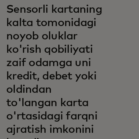
Sensorli kartaning
kalta tomonidagi
noyob oluklar
ko'rish qobiliyati
zaif odamga uni
kredit, debet yoki
oldindan
to'langan karta
o'rtasidagi farqni
ajratish imkonini