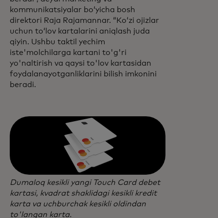
kommunikatsiyalar boʻyicha bosh
direktori Raja Rajamannar. “Ko‘zi ojizlar
uchun to‘lov kartalarini aniqlash juda
qiyin. Ushbu taktil yechim
iste'molchilarga kartani to'g'ri
yo'naltirish va qaysi to'lov kartasidan
foydalanayotganliklarini bilish imkonini
beradi.
Dumaloq kesikli yangi Touch Card debet
kartasi, kvadrat shaklidagi kesikli kredit
karta va uchburchak kesikli oldindan
to'langan karta.