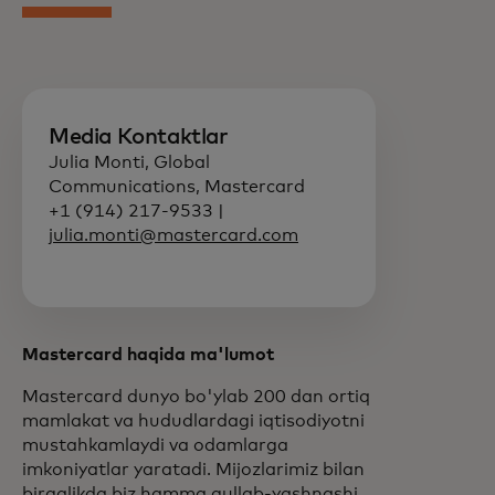
Media Kontaktlar
Julia Monti, Global
Communications, Mastercard
+1 (914) 217-9533 |
julia.monti@mastercard.com
Mastercard haqida ma'lumot
Mastercard dunyo bo'ylab 200 dan ortiq
mamlakat va hududlardagi iqtisodiyotni
mustahkamlaydi va odamlarga
imkoniyatlar yaratadi. Mijozlarimiz bilan
birgalikda biz hamma gullab-yashnashi