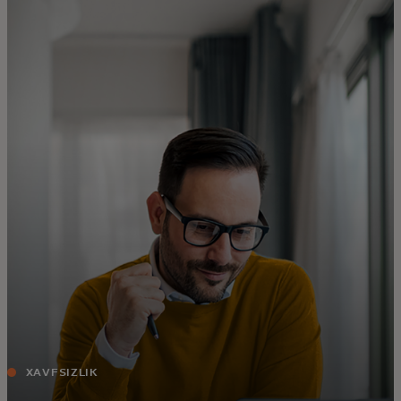
Siz uchun
Biznes uchun
Butun dunyo uchun
Innovatorlar uchun
Yangiliklar va trendlar
XAVFSIZLIK