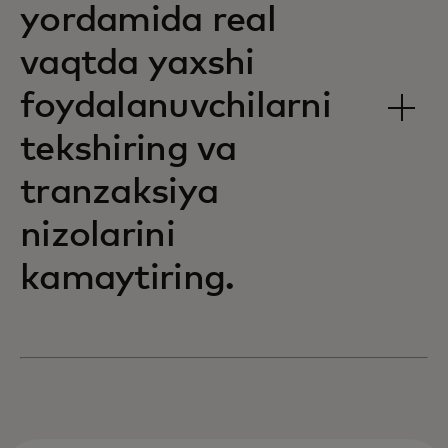
yordamida real
vaqtda yaxshi
foydalanuvchilarni
tekshiring va
tranzaksiya
nizolarini
kamaytiring.