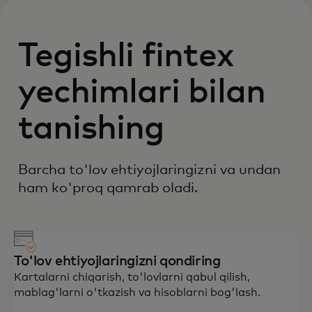
Tegishli fintex
yechimlari bilan
tanishing
Barcha to'lov ehtiyojlaringizni va undan
ham ko'proq qamrab oladi.
To'lov ehtiyojlaringizni qondiring
Kartalarni chiqarish, to'lovlarni qabul qilish,
mablag'larni o'tkazish va hisoblarni bog'lash.