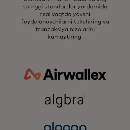
so'nggi standartlar yordamida
real vaqtda yaxshi
foydalanuvchilarni tekshiring va
tranzaksiya nizolarini
kamaytiring.