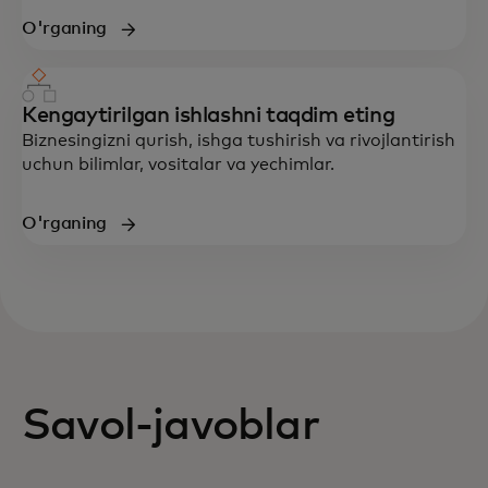
O'rganing
Kengaytirilgan ishlashni taqdim eting
Biznesingizni qurish, ishga tushirish va rivojlantirish
uchun bilimlar, vositalar va yechimlar.
O'rganing
Savol-javoblar