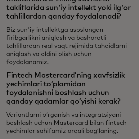
takliflarida sun'iy intellekt yoki ilg'or
tahlillardan qanday foydalanadi?
Biz sun'iy intellektga asoslangan
firibgarlikni aniqlash va bashoratli
tahlillardan real vaqt rejimida tahdidlarni
aniqlash va oldini olish uchun
foydalanamiz.
Fintech Mastercard’ning xavfsizlik
yechimlari to‘plamidan
foydalanishni boshlash uchun
qanday qadamlar qo‘yishi kerak?
Variantlarni o‘rganish va integratsiyani
boshlash uchun Mastercard bilan fintech
yechimlar sahifamiz orqali bog‘laning.