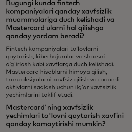
Bugungi kunda fintech
kompaniyalari qanday xavfsizlik
muammolariga duch kelishadi va
Mastercard ularni hal qilishga
qanday yordam beradi?
Fintech kompaniyalari to‘lovlarni
qaytarish, kiberhujumlar va shaxsni
o‘g‘irlash kabi xavflarga duch kelishadi.
Mastercard hisoblarni himoya qilish,
tranzaksiyalarni xavfsiz qilish va raqamli
aktivlarni saqlash uchun ilg‘or xavfsizlik
yechimlarini taklif etadi.
Mastercard'ning xavfsizlik
yechimlari to'lovni qaytarish xavfini
qanday kamaytirishi mumkin?