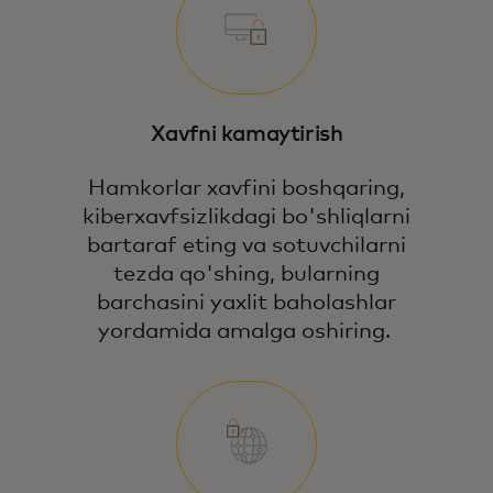
Xavfni kamaytirish
Hamkorlar xavfini boshqaring,
kiberxavfsizlikdagi bo'shliqlarni
bartaraf eting va sotuvchilarni
tezda qo'shing, bularning
barchasini yaxlit baholashlar
yordamida amalga oshiring.