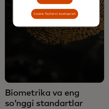
Cookie fayllarini boshqarish
Biometrika va eng
soʻnggi standartlar