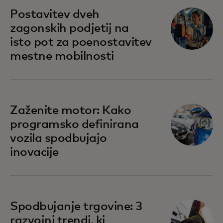
Postavitev dveh
zagonskih podjetij na
isto pot za poenostavitev
mestne mobilnosti
Zaženite motor: Kako
programsko definirana
vozila spodbujajo
inovacije
Spodbujanje trgovine: 3
razvojni trendi, ki