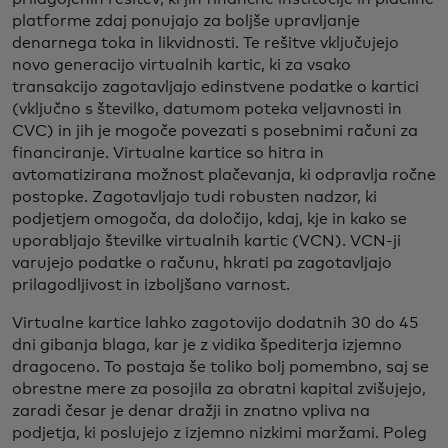
platforme zdaj ponujajo za boljše upravljanje
denarnega toka in likvidnosti. Te rešitve vključujejo
novo generacijo virtualnih kartic, ki za vsako
transakcijo zagotavljajo edinstvene podatke o kartici
(vključno s številko, datumom poteka veljavnosti in
CVC) in jih je mogoče povezati s posebnimi računi za
financiranje. Virtualne kartice so hitra in
avtomatizirana možnost plačevanja, ki odpravlja ročne
postopke. Zagotavljajo tudi robusten nadzor, ki
podjetjem omogoča, da določijo, kdaj, kje in kako se
uporabljajo številke virtualnih kartic (VCN). VCN-ji
varujejo podatke o računu, hkrati pa zagotavljajo
prilagodljivost in izboljšano varnost.
Virtualne kartice lahko zagotovijo dodatnih 30 do 45
dni gibanja blaga, kar je z vidika špediterja izjemno
dragoceno. To postaja še toliko bolj pomembno, saj se
obrestne mere za posojila za obratni kapital zvišujejo,
zaradi česar je denar dražji in znatno vpliva na
podjetja, ki poslujejo z izjemno nizkimi maržami. Poleg