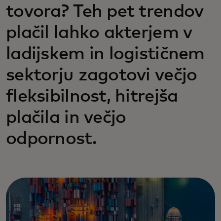
tovora? Teh pet trendov
plačil lahko akterjem v
ladijskem in logističnem
sektorju zagotovi večjo
fleksibilnost, hitrejša
plačila in večjo
odpornost.